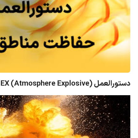
دستورالعمل ATEX (Atmosphere Explosive) چیست؟