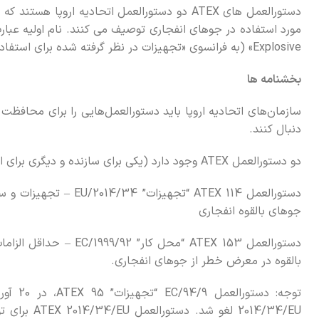
دستورالعمل های ATEX دو دستورالعمل اتحادیه اروپ
Explosive» (به فرانسوی «تجهیزات در نظر گرفته شده برای استفاده در اتمسفرهای انفجاری») است.
بخشنامه ها
سازمان‌های اتحادیه اروپا باید دستورالعمل‌هایی را برای محافظت ا
دنبال کنند.
دو دستورالعمل ATEX وجود دارد (یکی برای سازنده و دیگری برای استفاده کننده از تجهیزات):
دستورالعمل ATEX 114 “تج
جوهای بالقوه انفجاری
دستورالعمل ATEX 153 “محل
بالقوه در معرض خطر از جوهای انفجاری.