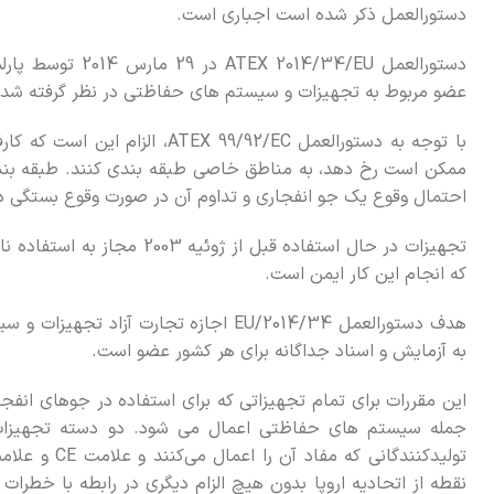
دستورالعمل ذکر شده است اجباری است.
دستورالعمل /34/EU
عضو مربوط به تجهیزات و سیستم های حفاظتی در نظر گرفته شده بر
با توجه به دستورالعمل X 99/92/EC
ممکن است رخ دهد، به مناطق خاصی طبقه بندی کنند. طبقه بند
احتمال وقوع یک جو انفجاری و تداوم آن در صورت وقوع بستگی دا
تجهیزات در حال استفاده قبل ا
که انجام این کار ایمن است.
به آزمایش و اسناد جداگانه برای هر کشور عضو است.
این مقررات برای تمام تجهیزاتی که برای استفاده در جوهای انفجاری
نقطه از اتحادیه اروپا بدون هیچ الزام دیگری در رابطه با خط