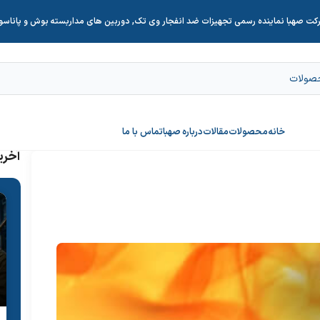
کت صهبا نماینده رسمی تجهیزات ضد انفجار وی تک, دوربین های مداربسته بوش و پاناس
خانه
محصولات
مقالات
درباره صهبا
تماس با ما
آخری