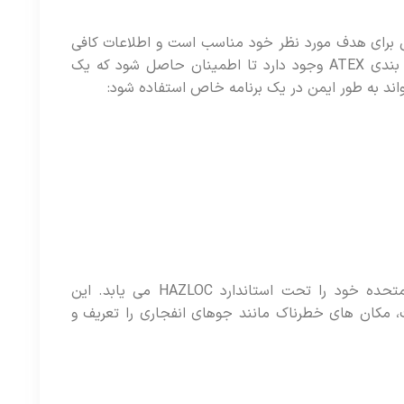
 برای هدف مورد نظر خود مناسب است و اطلاعات کافی
برای اطمینان از استفاده ایمن از آن ارائه می شود. چهار طبقه بندی ATEX وجود دارد تا اطمینان حاصل شود که یک
 به طور ایمن در یک برنامه خاص استفاده شود:
ATEX به عنوان یک دستورالعمل اتحادیه اروپا معادل ایالات متحده خود را تحت استاندارد HAZLOC می یابد. این
، مکان های خطرناک مانند جوهای انفجاری را تعریف و