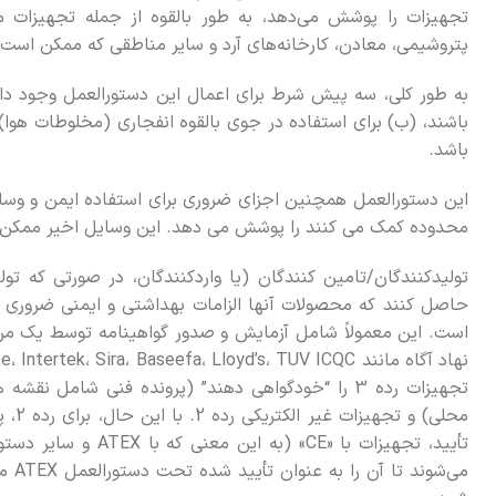
تجهیزات را پوشش می‌دهد، به طور بالقوه از جمله تجهیزات مو
پتروشیمی، معادن، کارخانه‌های آرد و سایر مناطقی که ممکن است 
به طور کلی، سه پیش شرط برای اعمال این دستورالعمل وجود دارد
باشند، (ب) برای استفاده در جوی بالقوه انفجاری (مخلوطات هوا)
باشد.
این دستورالعمل همچنین اجزای ضروری برای استفاده ایمن و وسایل
محدوده کمک می کنند را پوشش می دهد. این وسایل اخیر ممکن ا
تولیدکنندگان/تامین کنندگان (یا واردکنندگان، در صورتی که تول
حاصل کنند که محصولات آنها الزامات بهداشتی و ایمنی ضروری را 
است. این معمولاً شامل آزمایش و صدور گواهینامه توسط یک 
تجهیزات رده 3 را “خودگواهی دهند” (پرونده فنی شامل 
محلی)