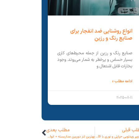
انواع روشنایی ضد انفجار برای
صنایع رنگ و رزین
صنایع رنگ و رزین از جمله محیط‌های کاری
بسیار حساس و پرخطر به شمار می‌روند. وجود
بخارات قابل اشتعال و
ادامه مطلب »
2025-08-11
لب قبلی
مطلب بعدی
تصاویر ویدئویی حرارتی و نوری با MIC Fusion 9000i
بهترین لنز دوربین مداربسته + انواع لنز دوربین مداربسته✔️