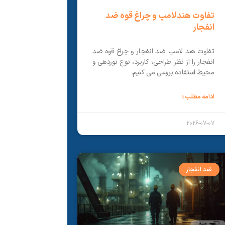
تفاوت هندلامپ و چراغ قوه ضد
انفجار
تفاوت هند لامپ ضد انفجار و چراغ قوه ضد
انفجار را از نظر طراحی، کاربرد، نوع نوردهی و
محیط استفاده بررسی می کنیم.
ادامه مطلب »
2026-07-07
ضد انفجار