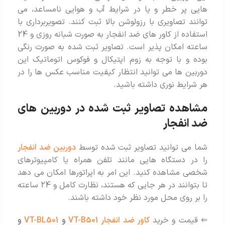
هایی پر خطر و یا در شرایط آب و هوایی نامساعد، می
توانند تصاویری با رزولوشن بالا ثبت کنند. تصویربرداری با
استفاده از کاور های ضد انفجار به صورت شبانه روزی و 24
ساعته امکان پذیر است. تصاویر ثبت شده به صورت رنگی
بوده و با توجه به زوم اپتیکال و فوکوس اتوماتیک این
دوربین ها می توانید انتظار کیفیت مناسب عکس ها را در
هر شرایط نوری داشته باشید.
مشاهده تصاویر ثبت شده در دوربین های
ضد انفجار
شما می توانید تصاویر ثبت شده توسط
دوربین ضد انفجار
را در دستگاه هایی مانند تلفن همراه یا کامپیوترهای
شخصی مشاهده کنید. این امر به اپراتورها امکان می دهد
تا بتوانند در هر جایی که هستند، نظارت کامل و 24 ساعته
را بر روی محل مورد نظر خود داشته باشند.
⇐ قیمت و خرید
کاور ضد انفجار VT-B501
و
VT-BL501
و