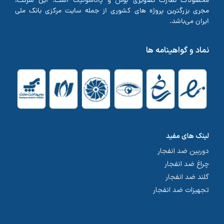
بوش
پاناسونیک
محصولات نظارت تصویری
و
است. این شرکت،
مجری بزرگترین پروژه های کشوری از جمله سایت مرکزی بانک ملی
ایران می‌باشد.
نماد و گواهینامه ها
لینک های مفید
دوربین ضد انفجار
چراغ ضد انفجار
گلند ضد انفجار
تجهیزات ضد انفجار