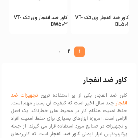
کاور ضد انفجار وی تک VT-
کاور ضد انفجار وی تک VT-
BW503
BL501
→
2
1
کاور ضد انفجار
کاور ضد انفجار یکی از پر استفاده ترین
تجهیزات ضد
انفجار
چند سال اخیر است که کیفیت آن بسیار مهم است.
حفظ امنیت هنگام کار در محیط های خطرناک، یک اصل
الزامی است. امروزه ابزارهای بسیاری برای حفظ امنیت افراد
و تجهیزات در صنایع مورد استفاده قرار می گیرند. از جمله
پرکاربردترین ابزار ایمنی
کاور ضد انفجار
است که کاربردهای