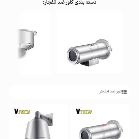
دسته بندی کاور ضد انفجار:
کاور بولت ضد انفجار
کاور دام ضد انفجار
کاور ضد انفجار
مشاهده
مشاهده