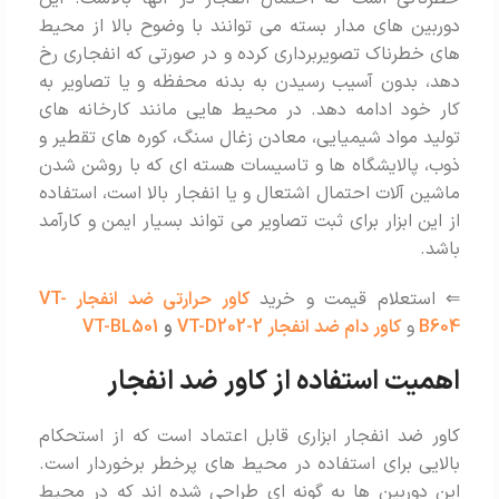
دوربین های مدار بسته می توانند با وضوح بالا از محیط
های خطرناک تصویربرداری کرده و در صورتی که انفجاری رخ
دهد، بدون آسیب رسیدن به بدنه محفظه و یا تصاویر به
کار خود ادامه دهد. در محیط هایی مانند کارخانه های
تولید مواد شیمیایی، معادن زغال سنگ، کوره های تقطیر و
ذوب، پالایشگاه ها و تاسیسات هسته ای که با روشن شدن
ماشین آلات احتمال اشتعال و یا انفجار بالا است، استفاده
از این ابزار برای ثبت تصاویر می تواند بسیار ایمن و کارآمد
باشد.
⇐ استعلام قیمت و خرید
کاور حرارتی ضد انفجار VT-
B604
و
کاور دام ضد انفجار VT-D202-2
و
VT-BL501
اهمیت استفاده از کاور ضد انفجار
کاور ضد انفجار ابزاری قابل اعتماد است که از استحکام
بالایی برای استفاده در محیط های پرخطر برخوردار است.
این دوربین ها به گونه ای طراحی شده اند که در محیط