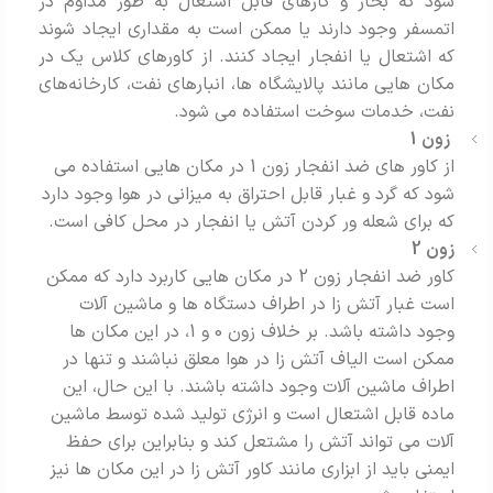
شود که بخار و گازهای قابل اشتعال به طور مداوم در
اتمسفر وجود دارند یا ممکن است به مقداری ایجاد شوند
که اشتعال یا انفجار ایجاد کنند. از کاورهای کلاس یک در
مکان هایی مانند پالایشگاه ‌ها، انبارهای نفت، کارخانه‌های
نفت، خدمات سوخت استفاده می شود.
زون 1
از کاور های ضد انفجار زون 1 در مکان هایی استفاده می
شود که گرد و غبار قابل احتراق به میزانی در هوا وجود دارد
که برای شعله ور کردن آتش یا انفجار در محل کافی است.
زون 2
کاور ضد انفجار زون 2 در مکان هایی کاربرد دارد که ممکن
است غبار آتش زا در اطراف دستگاه ها و ماشین آلات
وجود داشته باشد. بر خلاف زون 0 و 1، در این مکان ها
ممکن است الیاف آتش زا در هوا معلق نباشند و تنها در
اطراف ماشین آلات وجود داشته باشند. با این حال، این
ماده قابل اشتعال است و انرژی تولید شده توسط ماشین
آلات می تواند آتش را مشتعل کند و بنابراین برای حفظ
ایمنی باید از ابزاری مانند کاور آتش زا در این مکان ها نیز