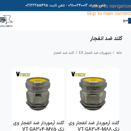
Skip to navigation
تلفن همراه:
09100240012
- تلفن ثابت:
02122255495
Skip to main content
منو
گلند ضد انفجار
خانه
/
تجهیزات ضد انفجار EX
/
گلند ضد انفجار
گلند آرموردار ضد انفجار وی
گلند آرموردار ضد انفجار وی
تک VT-GA304-M88
تک VT-GA304-M75