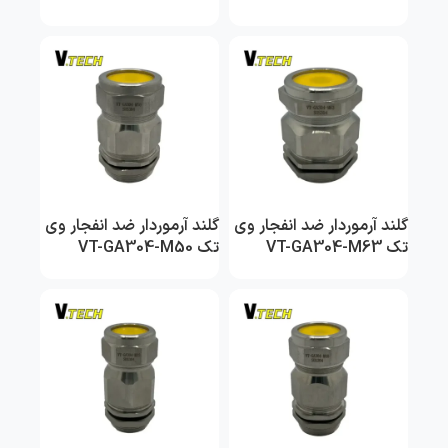
گلند آرموردار ضد انفجار وی
گلند آرموردار ضد انفجار وی
تک VT-GA304-M63
تک VT-GA304-M50