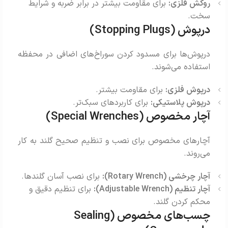
روکش فلزی:
برای مقاومت بیشتر در برابر ضربه و شرایط
سخت.
درپوش (Stopping Plugs)
درپوش‌ها برای مسدود کردن سوراخ‌های اضافی در محفظه
استفاده می‌شوند.
درپوش فلزی:
برای مقاومت بیشتر.
درپوش پلاستیکی:
برای کاربردهای سبک‌تر.
آچار مخصوص (Special Wrenches)
آچارهای مخصوص برای نصب و تنظیم صحیح گلند به کار
می‌روند.
آچار چرخشی (Rotary Wrench):
برای نصب آسان گلندها.
آچار تنظیم (Adjustable Wrench):
برای تنظیم دقیق و
محکم کردن گلند.
چسب‌های مخصوص (Sealing