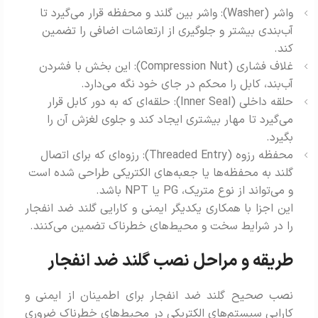
واشر (Washer): واشر بین گلند و محفظه قرار می‌گیرد تا
آب‌بندی بیشتر و جلوگیری از ارتعاشات اضافی را تضمین
کند.
غلاف فشاری (Compression Nut): این بخش با فشردن
آب‌بند، کابل را محکم در جای خود نگه می‌دارد.
حلقه داخلی (Inner Seal): حلقه‌ای که به دور کابل قرار
می‌گیرد تا مهار بیشتری ایجاد کند و جلوی لغزش آن را
بگیرد.
محفظه رزوه (Threaded Entry): رزوه‌ای که برای اتصال
گلند به محفظه‌ها یا جعبه‌های الکتریکی طراحی شده است
و می‌تواند از نوع متریک، PG یا NPT باشد.
این اجزا با همکاری یکدیگر ایمنی و کارایی گلند ضد انفجار
را در شرایط سخت و محیط‌های خطرناک تضمین می‌کنند.
طریقه و مراحل نصب گلند ضد انفجار
نصب صحیح گلند ضد انفجار برای اطمینان از ایمنی و
کارایی سیستم‌های الکتریکی در محیط‌های خطرناک ضروری