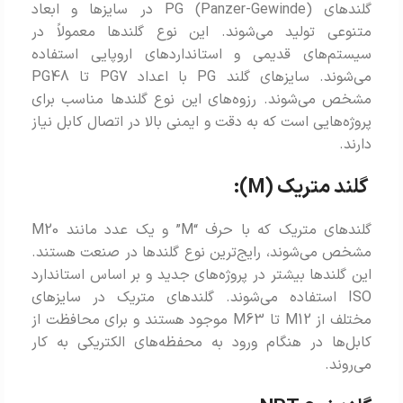
گلندهای PG (Panzer-Gewinde) در سایزها و ابعاد
متنوعی تولید می‌شوند. این نوع گلندها معمولاً در
سیستم‌های قدیمی و استانداردهای اروپایی استفاده
می‌شوند. سایزهای گلند PG با اعداد PG7 تا PG48
مشخص می‌شوند. رزوه‌های این نوع گلندها مناسب برای
پروژه‌هایی است که به دقت و ایمنی بالا در اتصال کابل نیاز
دارند.
گلند متریک (M):
گلندهای متریک که با حرف “M” و یک عدد مانند M20
مشخص می‌شوند، رایج‌ترین نوع گلندها در صنعت هستند.
این گلندها بیشتر در پروژه‌های جدید و بر اساس استاندارد
ISO استفاده می‌شوند. گلندهای متریک در سایزهای
مختلف از M12 تا M63 موجود هستند و برای محافظت از
کابل‌ها در هنگام ورود به محفظه‌های الکتریکی به کار
می‌روند.