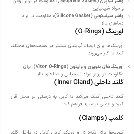
واشر نئوپرن (Neoprene Gasket):
مقاومت در برابر روغن
و مواد شیمیایی.
واشر سیلیکونی (Silicone Gasket):
مقاومت در برابر
دماهای بالا.
اورینگ (O-Rings)
اورینگ‌ها برای ایجاد آب‌بندی بیشتر در قسمت‌های مختلف
گلند به کار می‌روند.
اورینگ‌های نئوپرن و وایتون (Viton O-Rings):
برای
مقاومت در برابر مواد شیمیایی و دماهای بالا.
گلند داخلی (Inner Gland)
گلند داخلی کمک می‌کند تا کابل به درستی در محل قرار
گیرد و ایمنی بیشتری فراهم کند.
کلمپ (Clamps)
کلمپ‌ها برای نگه‌داری و محکم کردن کابل در داخل گلند