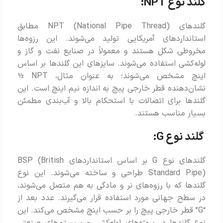
گلند نوع NPT:
گلندهای NPT (National Pipe Thread) مطابق
استانداردهای آمریکایی تولید می‌شوند. این رزوه‌ها
مخروطی شکل هستند و معمولاً در صنایع نفت و گاز و
لوله‌کشی استفاده می‌شوند. سایزهای این گلندها بر اساس
اینچ مشخص می‌شوند؛ به عنوان مثال، NPT ½
نشان‌دهنده قطر خارجی پیچ به اندازه نیم اینچ است. این
گلندها برای اتصالات با استحکام بالا و آب‌بندی مطمئن
بسیار مناسب هستند.
گلند نوع G:
گلندهای نوع G بر اساس استانداردهای BSP (British
Standard Pipe) طراحی و ساخته می‌شوند. این نوع
گلندها که با رزوه‌های نر و مادگی به هم متصل می‌شوند،
در سطح جهانی مورد استفاده قرار می‌گیرند. عدد بعد از
“G” قطر خارجی پیچ را بر حسب اینچ مشخص می‌کند. این