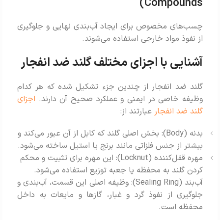
Compounds)
چسب‌های مخصوص برای ایجاد آب‌بندی نهایی و جلوگیری
از نفوذ مواد خارجی استفاده می‌شوند.
آشنایی با اجزای مختلف گلند ضد انفجار
گلند ضد انفجار از چندین جزء تشکیل شده که هر کدام
وظیفه خاصی در ایمنی و عملکرد صحیح آن دارند.
اجزای
گلند ضد انفجار
عبارتند از:
بدنه (Body): بخش اصلی گلند که کابل از آن عبور می‌کند و
بیشتر از جنس فلزاتی مانند برنج یا استیل ساخته می‌شود.
مهره قفل‌کننده (Locknut): این مهره برای تثبیت و محکم
کردن گلند به محفظه یا جعبه توزیع استفاده می‌شود.
آب‌بند (Sealing Ring): وظیفه اصلی این قسمت، آب‌بندی و
جلوگیری از نفوذ گرد و غبار، گازها و مایعات به داخل
محفظه است.