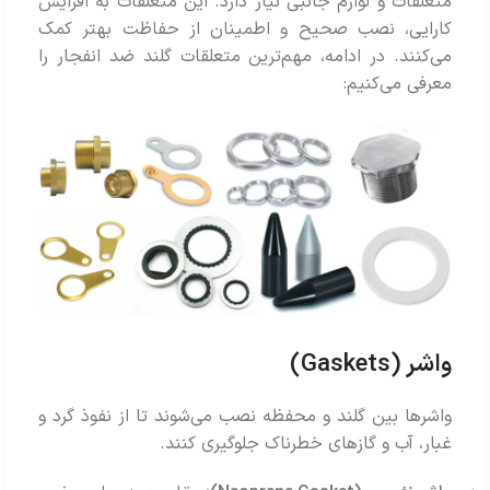
متعلقات و لوازم جانبی نیاز دارد. این متعلقات به افزایش
کارایی، نصب صحیح و اطمینان از حفاظت بهتر کمک
می‌کنند. در ادامه، مهم‌ترین متعلقات گلند ضد انفجار را
معرفی می‌کنیم:
واشر (Gaskets)
واشرها بین گلند و محفظه نصب می‌شوند تا از نفوذ گرد و
غبار، آب و گازهای خطرناک جلوگیری کنند.