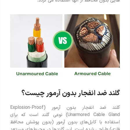
هایی بدون محافظ از آنها استفاده می گردد.
گلند ضد انفجار بدون آرمور چیست؟
گلند ضد انفجار بدون آرمور (Explosion-Proof
Unarmored Cable Gland) نوعی گلند است که برای
استفاده با کابل‌های بدون آرمور (بدون پوشش محافظ
فلزی) طراحی شده است. این گلندها در محیط‌های مستعد