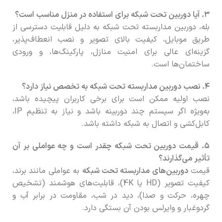
۳. آیا دوربین تحت شبکه برای استفاده در منزل مناسب است؟
بله، دوربین مداربسته تحت شبکه به دلیل قابلیت دسترسی از
طریق موبایل، کیفیت بالای تصویر و نصب انعطاف‌پذیر،
گزینه‌ای عالی برای امنیت منازل، پارکینگ‌ها، و ورودی
ساختمان‌ها است.
۴. نصب دوربین مداربسته تحت شبکه به تخصص نیاز دارد؟
نصب اولیه ممکن است برای برخی کاربران پیچیده باشد،
به‌ویژه اگر سیستم چند دوربینه باشد و نیاز به تنظیم IP،
کابل‌کشی و اتصال به شبکه داشته باشد.
۵. قیمت دوربین تحت شبکه چقدر است و چه عواملی بر آن
تأثیر می‌گذارند؟
قیمت
دوربین‌های مداربسته تحت شبکه
به عواملی مانند برند،
کیفیت تصویر (HD یا 4K)، قابلیت‌های هوشمند (تشخیص
چهره، حرکت و صدا)، دید در شب، مقاومت در برابر آب و
گردوغبار و وایرلس بودن آن بستگی دارد.