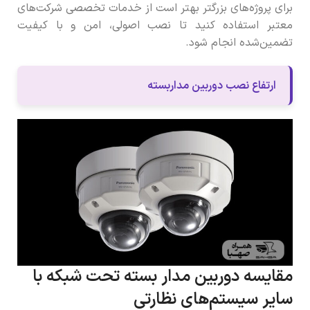
برای پروژه‌های بزرگتر بهتر است از خدمات تخصصی شرکت‌های
معتبر استفاده کنید تا نصب اصولی، امن و با کیفیت
تضمین‌شده انجام شود.
ارتفاع نصب دوربین مداربسته
مقایسه دوربین مدار بسته تحت شبکه با
سایر سیستم‌های نظارتی