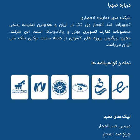
درباره صهبا
شرکت صهبا نماینده انحصاری
تجهیزات ضد انفجار وی تک
در ایران و همچنین نماینده رسمی
بوش
پاناسونیک
محصولات نظارت تصویری
و
است. این شرکت،
مجری بزرگترین پروژه های کشوری از جمله سایت مرکزی بانک ملی
ایران می‌باشد.
نماد و گواهینامه ها
لینک های مفید
دوربین ضد انفجار
چراغ ضد انفجار