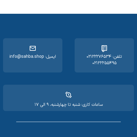
تلفن: ۰۲۱۲۲۲۷۶۵۳۴
ایمیل: info@sahba.shop
۰۲۱۲۲۲۵۵۴۹۵
ساعات کاری: شنبه تا چهارشنبه، ۹ الی ۱۷