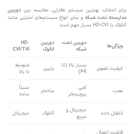
برای انتخاب بهترین سیستم نظارتی، مقایسه بین
دوربین
مداربسته تحت شبکه
و سایر انواع سیستم‌های امنیتی مانند
آنالوگ یا HD-CVI بسیار مهم است.
دوربین تحت
دوربین
HD-
ویژگی‌ها
شبکه
آنالوگ
CVI/TVI
بسیار بالا (تا
متوسط
کیفیت تصویر
پایین
4K)
تا بالا
کمی
نسبتاً
نصب
ساده‌تر
پیچیده‌تر
ساده
دیجیتال و
انتقال داده
آنالوگ
دیجیتال
سریع
قابلیت اتصال