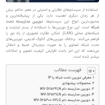
استفاده از سیستم‌های نظارتی و امنیتی در عصر حاضر بیش
از هر زمان دیگری اهمیت دارد. یکی از پیشرفته‌ترین و
محبوب‌ترین انواع این سیستم‌ها،
دوربین مداربسته تحت
شبکه
است. این نوع دوربین‌ها با استفاده از بستر اینترنت و
شبکه‌های محلی (LAN)، امکان نظارت تصویری از راه دور را
فراهم می‌کنند. برخلاف دوربین‌های آنالوگ قدیمی، دوربین‌های
تحت شبکه تصاویر را به صورت دیجیتال ضبط و انتقال
می‌دهند که این امر باعث افزایش کیفیت تصویر و امکانات
بیشتر شده است.
فهرست مطالب
معرفی دوربین تحت شبکه یا IP
محصولات پیشنهادی
دوربین مداربسته دام WV-S2536LN
دوربین مداربسته دام WV-S2531LN
دوربین مداربسته دام WV-S25600-V2LG