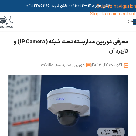
Skip to navigation
تلفن همراه:
09100240012
- تلفن ثابت:
02122255495
Skip to main content
منو
معرفی دوربین مداربسته تحت شبکه (IP Camera) و
کاربرد آن
آگوست 17, 2025
دوربین مداربسته
,
مقالات