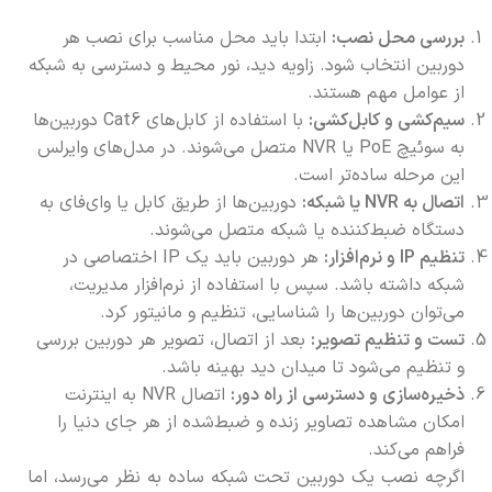
بررسی محل نصب:
ابتدا باید محل مناسب برای نصب هر
دوربین انتخاب شود. زاویه دید، نور محیط و دسترسی به شبکه
از عوامل مهم هستند.
سیم‌کشی و کابل‌کشی:
با استفاده از کابل‌های Cat6 دوربین‌ها
به سوئیچ PoE یا NVR متصل می‌شوند. در مدل‌های وایرلس
این مرحله ساده‌تر است.
اتصال به NVR یا شبکه:
دوربین‌ها از طریق کابل یا وای‌فای به
دستگاه ضبط‌کننده یا شبکه متصل می‌شوند.
تنظیم IP و نرم‌افزار:
هر دوربین باید یک IP اختصاصی در
شبکه داشته باشد. سپس با استفاده از نرم‌افزار مدیریت،
می‌توان دوربین‌ها را شناسایی، تنظیم و مانیتور کرد.
تست و تنظیم تصویر:
بعد از اتصال، تصویر هر دوربین بررسی
و تنظیم می‌شود تا میدان دید بهینه باشد.
ذخیره‌سازی و دسترسی از راه دور:
اتصال NVR به اینترنت
امکان مشاهده تصاویر زنده و ضبط‌شده از هر جای دنیا را
فراهم می‌کند.
اگرچه نصب یک دوربین تحت شبکه ساده به نظر می‌رسد، اما