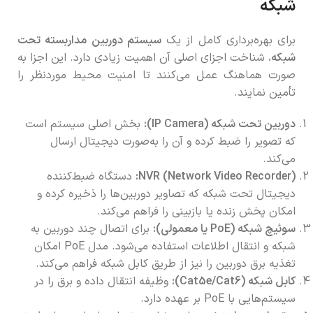
شبکه
برای بهره‌برداری کامل از یک
سیستم دوربین مداربسته تحت
شبکه
، شناخت اجزای اصلی آن اهمیت زیادی دارد. این اجزا به
صورت هماهنگ عمل می‌کنند تا امنیت محیط موردنظر را
تأمین نمایند.
دوربین تحت شبکه (IP Camera):
بخش اصلی سیستم است
که تصویر را ضبط کرده و آن را به‌صورت دیجیتال ارسال
می‌کند.
NVR (Network Video Recorder):
دستگاه ضبط‌کننده
دیجیتال تحت شبکه که تصاویر دوربین‌ها را ذخیره کرده و
امکان پخش زنده یا بازبینی را فراهم می‌کند.
سوئیچ شبکه (PoE یا معمولی):
برای اتصال چند دوربین به
شبکه و انتقال اطلاعات استفاده می‌شود. مدل PoE امکان
تغذیه برق دوربین را نیز از طریق کابل شبکه فراهم می‌کند.
کابل شبکه (Cat5e/Cat6):
وظیفه انتقال داده و برق را در
سیستم‌هایی با PoE بر عهده دارد.