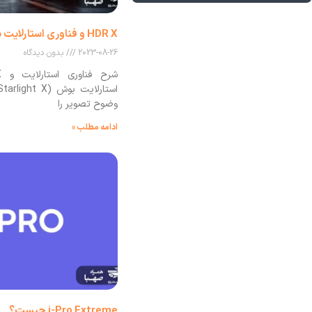
HDR X و فناوری استارلایت بوش
2023-08-26
بدون دیدگاه
وضوح تصویر را
ادامه مطلب »
i-Pro Extreme چیست؟