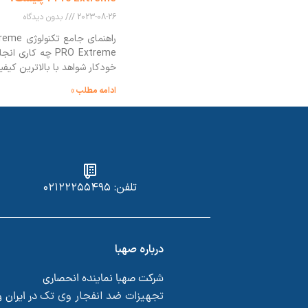
2023-08-26
بدون دیدگاه
PRO Extreme چه کا
خودکار شواهد با بالاترین کیف
ادامه مطلب »
تلفن: ۰۲۱۲۲۲۵۵۴۹۵
درباره صهبا
شرکت صهبا نماینده انحصاری
تجهیزات ضد انفجار وی تک
در ایران 