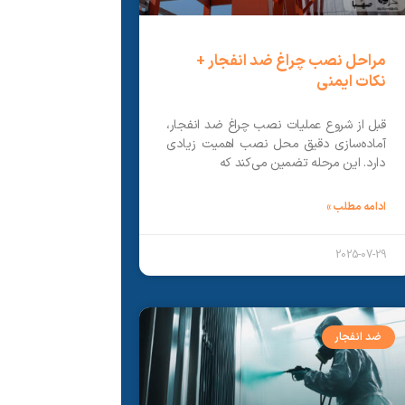
مراحل نصب چراغ ضد انفجار +
نکات ایمنی
قبل از شروع عملیات نصب چراغ ضد انفجار،
آماده‌سازی دقیق محل نصب اهمیت زیادی
دارد. این مرحله تضمین می‌کند که
ادامه مطلب »
2025-07-29
ضد انفجار