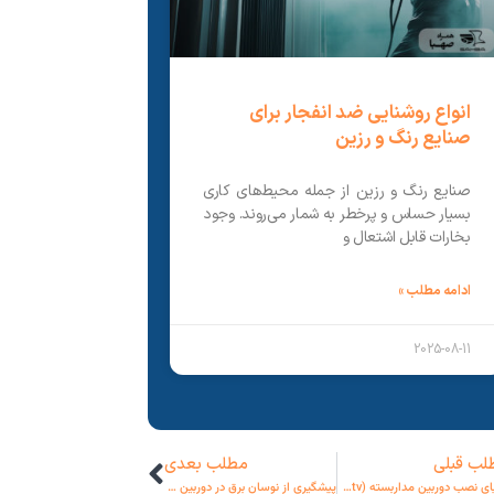
انواع روشنایی ضد انفجار برای
صنایع رنگ و رزین
صنایع رنگ و رزین از جمله محیط‌های کاری
بسیار حساس و پرخطر به شمار می‌روند. وجود
بخارات قابل اشتعال و
ادامه مطلب »
2025-08-11
لب قبلی
مطلب بعدی
مزایای نصب دوربین مداربسته (cctv)
پیشگیری از نوسان برق در دوربین مدار بسته