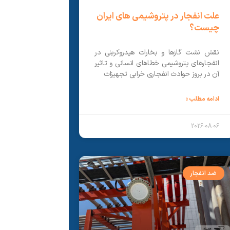
علت انفجار در پتروشیمی های ایران
چیست؟
نقش نشت گازها و بخارات هیدروکربنی در
انفجارهای پتروشیمی خطاهای انسانی و تاثیر
آن در بروز حوادث انفجاری خرابی تجهیزات
ادامه مطلب »
2026-08-06
ضد انفجار