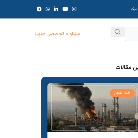
ونیک
مشاوره تخصصی صهبا
ن مقالات
ضد انفجار