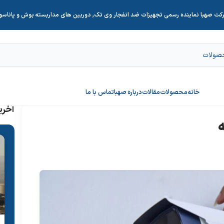
کت صهبا نماینده رسمی تجهیزات ضد انفجار وی تک, دوربین های مداربسته بوش و پاناس
خانه
محصولات
مقالات
درباره صهبا
تماس با ما
آخری