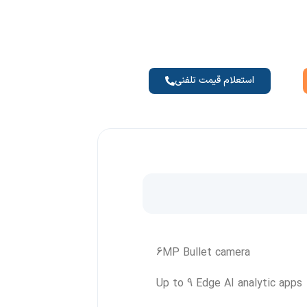
استعلام قیمت تلفنی
6MP Bullet camera
Up to 9 Edge AI analytic apps