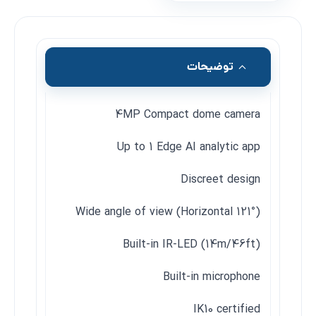
توضیحات
4MP Compact dome camera
Up to 1 Edge AI analytic app
Discreet design
Wide angle of view (Horizontal 121°)
Built-in IR-LED (14m/46ft)
Built-in microphone
IK10 certified