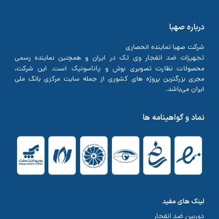
درباره صهبا
شرکت صهبا نماینده انحصاری
تجهیزات ضد انفجار وی تک
در ایران و همچنین نماینده رسمی
بوش
پاناسونیک
محصولات نظارت تصویری
و
است. این شرکت،
مجری بزرگترین پروژه های کشوری از جمله سایت مرکزی بانک ملی
ایران می‌باشد.
نماد و گواهینامه ها
لینک های مفید
دوربین ضد انفجار