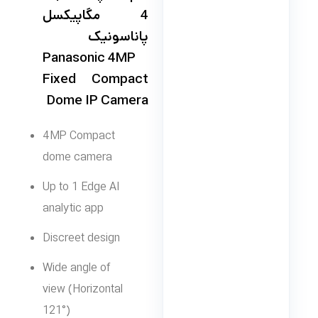
4 مگاپیکسل
پاناسونیک
Panasonic 4MP
Fixed Compact
Dome IP Camera
4MP Compact
dome camera
Up to 1 Edge AI
analytic app
Discreet design
Wide angle of
view (Horizontal
121°)