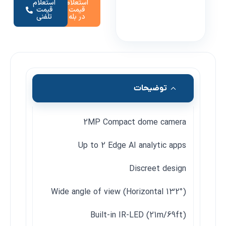
استعلام
استعلام
قیمت
قیمت
در بله
تلفنی
توضیحات
2MP Compact dome camera
Up to 2 Edge AI analytic apps
Discreet design
Wide angle of view (Horizontal 132°)
Built-in IR-LED (21m/69ft)