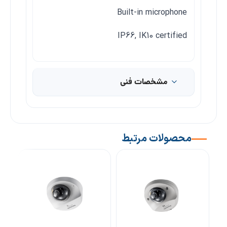
Built-in microphone
IP66, IK10 certified
مشخصات فنی
محصولات مرتبط