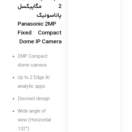
2 مگاپیکسل
پاناسونیک
Panasonic 2MP
Fixed Compact
Dome IP Camera
2MP Compact
dome camera
Up to 2 Edge AI
analytic apps
Discreet design
Wide angle of
view (Horizontal
132°)