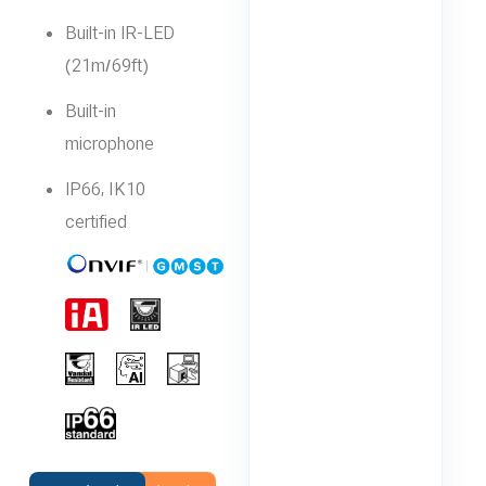
Built-in IR-LED
(21m/69ft)
Built-in
microphone
IP66, IK10
certified