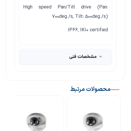
High speed Pan/Tilt drive (Pan:
700deg./s, Tilt: 500deg./s)
IP66, IK10 certified
مشخصات فنی
محصولات مرتبط