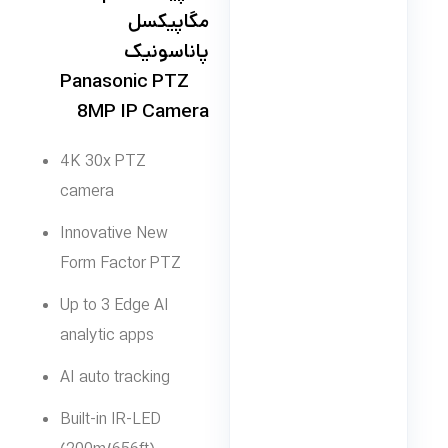
مگاپیکسل
پاناسونیک
Panasonic PTZ
8MP IP Camera
4K 30x PTZ
camera
Innovative New
Form Factor PTZ
Up to 3 Edge AI
analytic apps
AI auto tracking
Built-in IR-LED