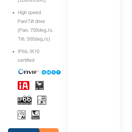
(200m/656ft)
High speed
Pan/Tilt drive
(Pan: 700deg./s,
Tilt: 500deg./s)
IP66, IK10
certified