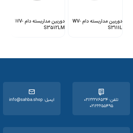
دوربین مداربسته دام WV-
دوربین مداربسته دام WV-
31L
S3512LM
S3111L
تلفن: ۰۲۱۲۲۲۷۶۵۳۴
ایمیل: info@sahba.shop
۰۲۱۲۲۲۵۵۴۹۵