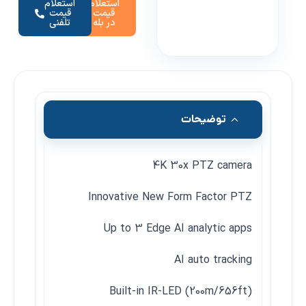
استعلام
استعلام
قیمت
قیمت
در بله
تلفنی
توضیحات
4K 30x PTZ camera
Innovative New Form Factor PTZ
Up to 3 Edge AI analytic apps
AI auto tracking
Built-in IR-LED (200m/656ft)