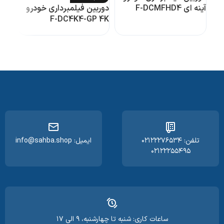
آینه ای F-DCMFHD4
دوربین فیلمبرداری خودرو
F-DC4K4-GP 4K
تلفن: ۰۲۱۲۲۲۷۶۵۳۴
ایمیل: info@sahba.shop
۰۲۱۲۲۲۵۵۴۹۵
ساعات کاری: شنبه تا چهارشنبه، ۹ الی ۱۷