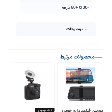
-30 تا +80 درجه
توضیحات
محصولات مرتبط
دوربین فیلمبرداری خودرو
اتمام موجودی