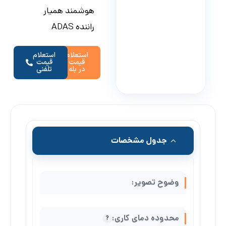
هوشمند همیار
راننده ADAS
استعلام
استعلام
قیمت
قیمت
در بله
تلفنی
جدول مشخصات
وضوح تصویر:
محدوده دمای کاری: