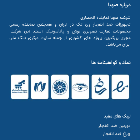
درباره صهبا
شرکت صهبا نماینده انحصاری
تجهیزات ضد انفجار وی تک
در ایران و همچنین نماینده رسمی
بوش
پاناسونیک
محصولات نظارت تصویری
و
است. این شرکت،
مجری بزرگترین پروژه های کشوری از جمله سایت مرکزی بانک ملی
ایران می‌باشد.
نماد و گواهینامه ها
لینک های مفید
دوربین ضد انفجار
چراغ ضد انفجار