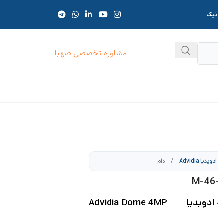
ونیک
مشاوره تخصصی صهبا
ادویدیا Advidia
/
دام
دوربین مداربسته دام 4MP ادویدیا Advidia Dome 4MP