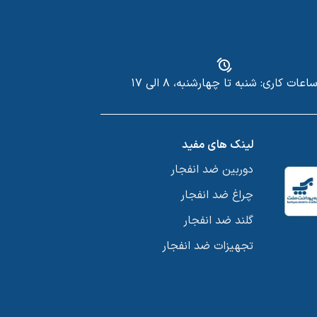
اعات کاری: شنبه تا چهارشنبه، ۸ الی ۱۷
لینک های مفید
دوربین ضد انفجار
چراغ ضد انفجار
گلند ضد انفجار
تجهیزات ضد انفجار