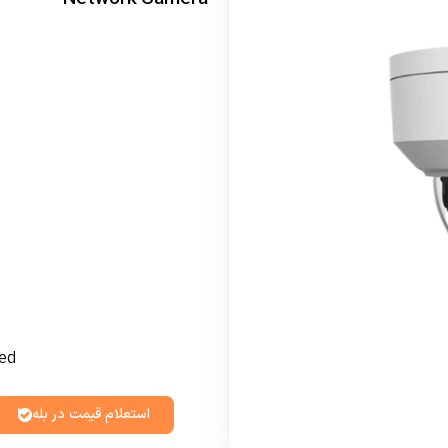
ded
استعلام قیمت در بله