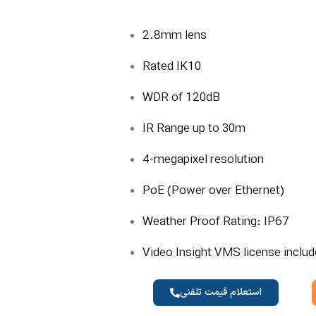
2.8mm lens
Rated IK10
WDR of 120dB
IR Range up to 30m
4-megapixel resolution
PoE (Power over Ethernet)
Weather Proof Rating: IP67
Video Insight VMS license inclu
استعلام قیمت تلفنی