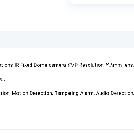
ations IR Fixed Dome camera
4MP Resolution, 2.8mm lens
a :
tion, Motion Detection, Tampering Alarm, Audio Detection