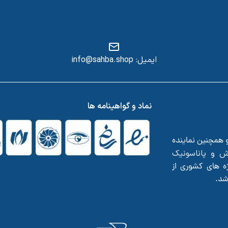
ایمیل: info@sahba.shop
س
نماد و گواهینامه ها
و همچنین نماینده
ش
پاناسونیک
و
ه های کشوری از
اشد.