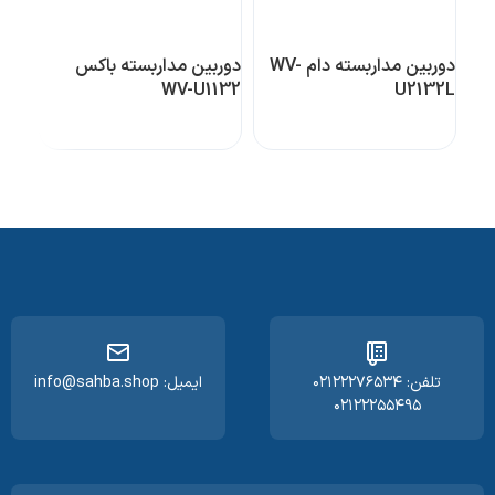
دوربین مداربسته دام WV-
دوربین مداربسته باکس
ویژ
WV-U1132
U2132L
0L1
تلفن: ۰۲۱۲۲۲۷۶۵۳۴
ایمیل: info@sahba.shop
۰۲۱۲۲۲۵۵۴۹۵