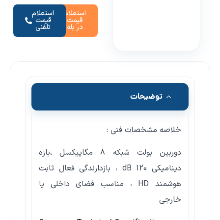
استعلام
استعلام
قیمت
قیمت
در بله
تلفنی
توضیحات
خلاصه مشخصات فنی :
دوربین بولت شبکه 8 مگاپیکسل ،بازه
دینامیکی 120 dB ، بازدارندگی فعال ثابت
هوشمند HD ، مناسب فضای داخلی یا
خارجی