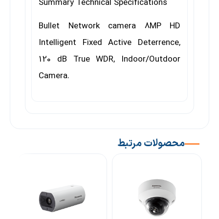
Summary Technical Specifications
Bullet Network camera 8MP HD
Intelligent Fixed Active Deterrence,
120 dB True WDR,
Indoor/Outdoor
Camera.
محصولات مرتبط