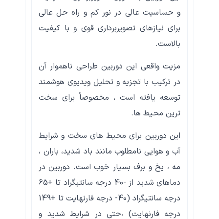
و حساسیت عالی در نور کم و راه حل عالی
برای نیازهای تصویربرداری قوی و با کیفیت
بالاست.
مزیت واقعی این دوربین طراحی ناهموار آن
در ترکیب با تجزیه و تحلیل ویدیوی هوشمند
توسعه یافته است ، مخصوصاً برای سخت
ترین محیط ها.
این دوربین برای محیط های سخت و شرایط
آب و هوایی نامطلوب مانند باد شدید، باران ،
مه ، یخ و برف بسیار خوب است. دوربین در
دماهای شدید از -40 درجه سانتیگراد تا +65
درجه سانتیگراد (40- درجه فارنهایت تا +149
درجه فارنهایت) ،حتی در شرایط شدید و