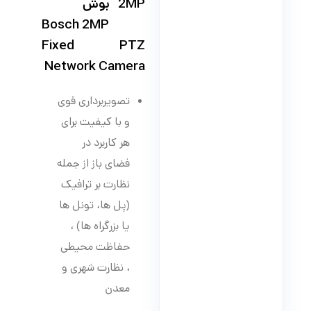
2MP بوش
Bosch 2MP
Fixed PTZ
Network Camera
تصویربرداری قوی
و با کیفیت برای
هر کاربرد در
فضای باز از جمله
نظارت بر ترافیک
(پل ها، تونل ها
یا بزرگراه ها) ،
حفاظت محیطی
، نظارت شهری و
معدن