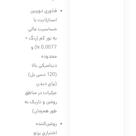
فناوری دوربین
استارلایت با
حساسیت عالی
به نور کم (رنگ =
0.0077 lx) و
محدوده
دینامیکی بالا
(120 دسی بل)
(برای دیدن
جزئیات در مناطق
روشن و تاریک به
طور همزمان)
روشن‌کننده
اختیاری پرتو