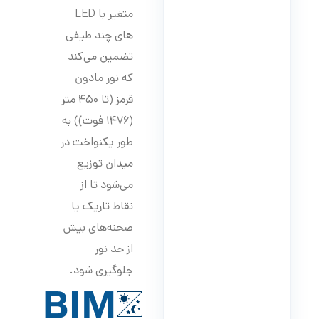
متغیر با LED
های چند طیفی
تضمین می‌کند
که نور مادون
قرمز (تا ۴۵۰ متر
(۱۴۷۶ فوت)) به
طور یکنواخت در
میدان توزیع
می‌شود تا از
نقاط تاریک یا
صحنه‌های بیش
از حد نور
جلوگیری شود.