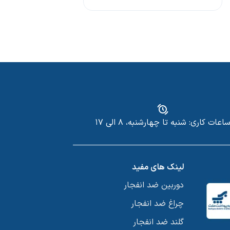
اعات کاری: شنبه تا چهارشنبه، ۸ الی ۱۷
لینک های مفید
دوربین ضد انفجار
چراغ ضد انفجار
گلند ضد انفجار