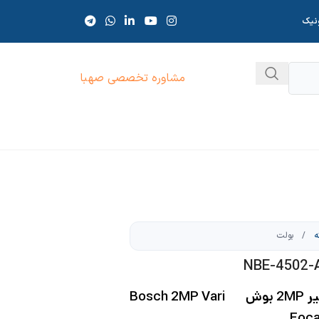
ونیک
مشاوره تخصصی صهبا
ه
/
بولت
دوربین مداربسته بولت متغیر 2MP بوش Bosch 2MP Vari
Foca