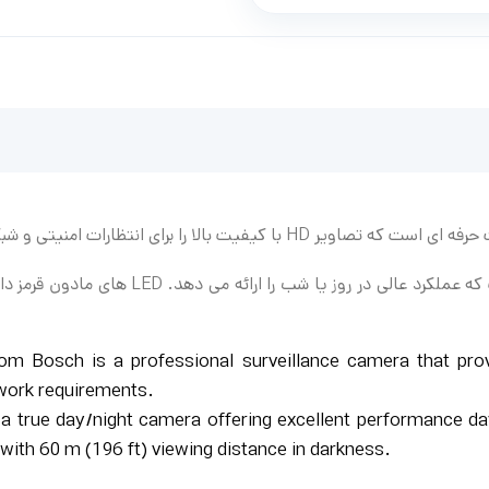
این دوربین بولت قوی یک دوربین برای روز یا شب است که ع
rom Bosch is a professional surveillance camera that pr
twork requirements.
 a true day/night camera offering excellent performance day
 with 60 m (196 ft) viewing distance in darkness.