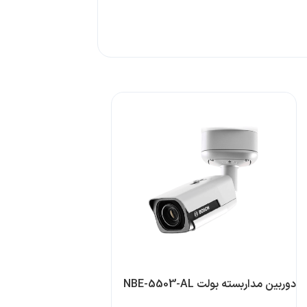
دوربین مداربسته بولت NBE-5503-AL