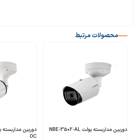
محصولات مرتبط
دوربین مداربسته بولت NBE-3502-AL
OC