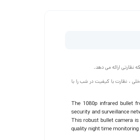
ملکرد عالی در روز یا شب را ارائه می دهد. LED های مادون قرمز داخلی ، نظارت با کیفیت در شب را با
The 1080p infrared bullet f
security and surveillance ne
This robust bullet camera is
quality night time monitoring