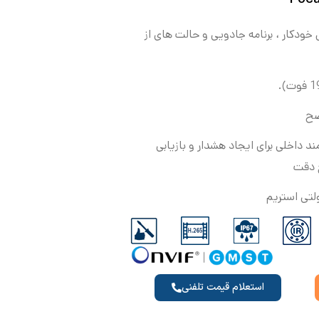
خودکار ،
برنامه جادویی
و
حالت
های
از
 داخلی برای ایجاد هشدار و بازیابی
ح دقت
استعلام قیمت تلفنی