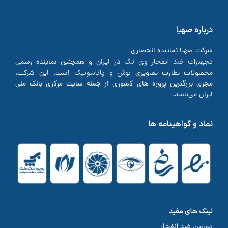
درباره صهبا
شرکت صهبا نماینده انحصاری
تجهیزات ضد انفجار وی تک
در ایران و همچنین نماینده رسمی
بوش
پاناسونیک
محصولات نظارت تصویری
و
است. این شرکت،
مجری بزرگترین پروژه های کشوری از جمله سایت مرکزی بانک ملی
ایران می‌باشد.
نماد و گواهینامه ها
لینک های مفید
دوربین ضد انفجار