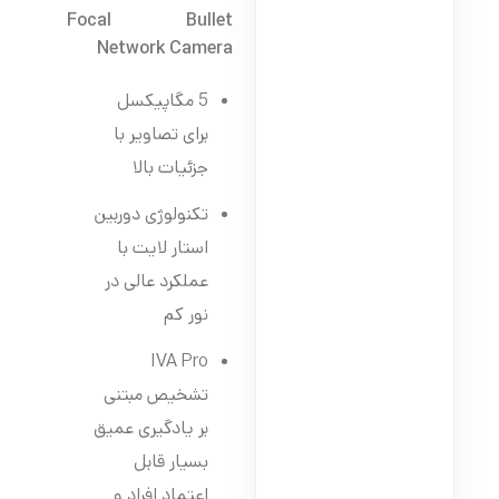
Focal Bullet
Network Camera
5 مگاپیکسل
برای تصاویر با
جزئیات بالا
تکنولوژی دوربین
استار لایت با
عملکرد عالی در
نور کم
IVA Pro
تشخیص مبتنی
بر یادگیری عمیق
بسیار قابل
اعتماد افراد و