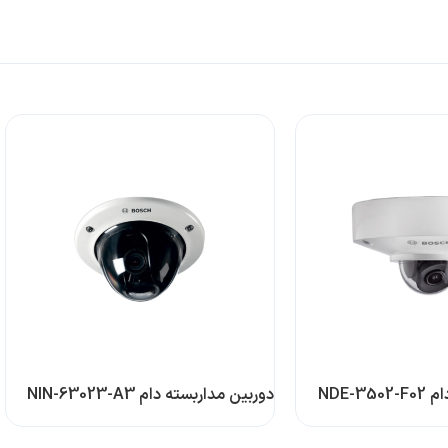
NDE-3
دوربین مداربسته دام NIN-63023-A3