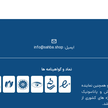
ایمیل: info@sahba.shop
س
نماد و گواهینامه ها
و همچنین نماینده
ش
پاناسونیک
و
ه های کشوری از
اشد.