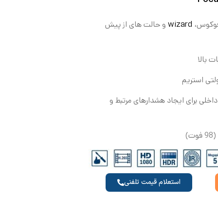
wizard
 فوکوس،
و حالت های از پیش
اخلی برای ایجاد هشدارهای مرتبط و
استعلام قیمت تلفنی