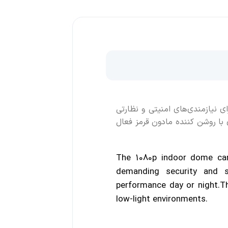
ن‌های نظارت حرفه‌ای هستند که تصاویر HD با کیفیت بالا را برای نیازمندی‌های امنیتی و نظارتی
ی با روشن کننده مادون قرمز فعال
The 1080p indoor dome c
demanding security and
performance
day or night.
Th
low-light environments.