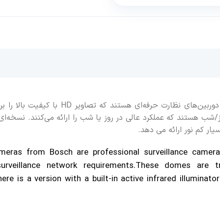
دوربین‌های دام داخلی با وضوح تصویر 1080p بوش، دوربی
وز/شب هستند که عملکرد عالی در روز یا شب را ارائه می‌کنند. نسخه‌ا
یار کم نور ارائه می دهد.
ameras from Bosch are
professional surveillance camer
surveillance network requirements.These domes are
t
ere is a version with a built-in active infrared
illuminato