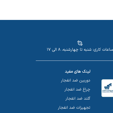
اعات کاری: شنبه تا چهارشنبه، ۸ الی ۱۷
لینک های مفید
دوربین ضد انفجار
چراغ ضد انفجار
گلند ضد انفجار
تجهیزات ضد انفجار