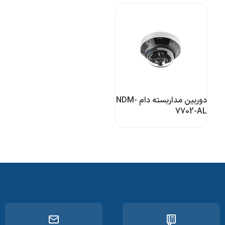
دوربین مداربسته دام NDM-
7702-AL