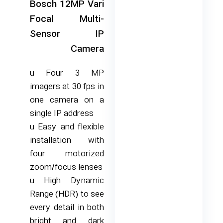
Bosch 12MP Vari
Focal Multi-
Sensor IP
Camera
u
Four 3 MP
imagers at 30 fps in
one camera on a
single IP address
u
Easy and flexible
installation with
four motorized
zoom/focus lenses
u
High Dynamic
Range (HDR) to see
every detail in both
bright and dark