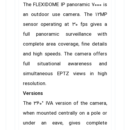
The FLEXIDOME IP panoramic 7000 is
an outdoor use
camera. The 12MP
sensor operating at 30 fps gives a
full panoramic surveillance with
complete area
coverage, fine details
and high speeds. The camera
offers
full situational awareness and
simultaneous EPTZ views in high
resolution.
Versions
The 360° IVA version of the camera,
when mounted
centrally on a pole or
under an eave, gives complete