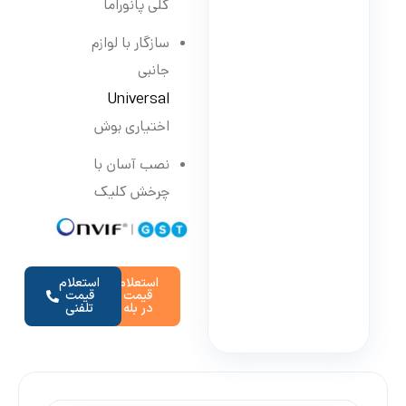
کلی پانوراما
سازگار با لوازم
جانبی
Universal
اختیاری بوش
نصب آسان با
چرخش کلیک
استعلام
استعلام
قیمت
قیمت
در بله
تلفنی