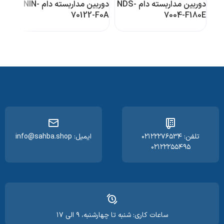
دوربین مداربسته دام NDS-
دوربین مداربسته دام NIN-
2-F1
70122-F0A
7004-F180E
تلفن: ۰۲۱۲۲۲۷۶۵۳۴
ایمیل: info@sahba.shop
۰۲۱۲۲۲۵۵۴۹۵
ساعات کاری: شنبه تا چهارشنبه، ۹ الی ۱۷