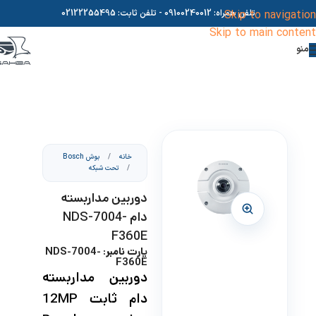
Skip to navigation
تلفن همراه:
09100240012
- تلفن ثابت:
02122255495
Skip to main content
منو
خانه
/
بوش Bosch
/
تحت شبکه
دوربین مداربسته
دام NDS-7004-
F360E
پارت نامبر: NDS-7004-
F360E
دوربین مداربسته
دام ثابت 12MP