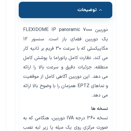
توضیحات
دوربین FLEXIDOME IP panoramic 7000
یک دوربین فضای باز است. سنسور 12
مگاپیکسلی که با سرعت 30 فریم بر ثانیه کار
می کند، نظارت کامل پانوراما با پوشش کامل
منطقه، جزئیات دقیق و سرعت بالا را ارائه
می دهد. این دوربین آگاهی کامل از موقعیت
و نماهای EPTZ همزمان را با وضوح بالا ارائه
می دهد.
نسخه ها
نسخه 360 درجه IVA دوربین، هنگامی که به
صورت مرکزی روی یک میله یا زیر لبه نصب