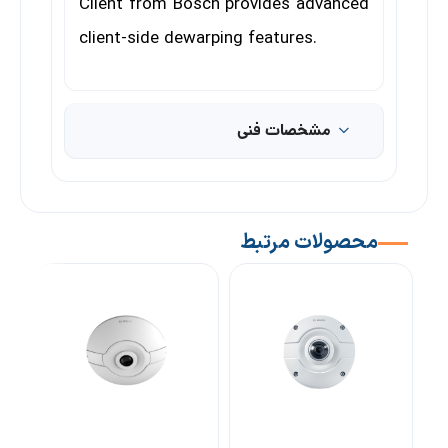
Client from Bosch
provides advanced
client-side dewarping features.
مشخصات فنی
محصولات مرتبط