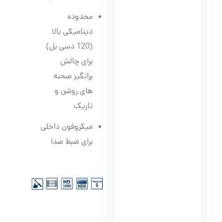
محدوده
دینامیکی بالا
(120 دسی بل)
برای چالش
برانگیز صحنه
های روشن و
تاریک
میکروفون داخلی
برای ضبط صدا