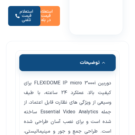
استعلام
استعلام
قیمت
قیمت
در بله
تلفنی
توضیحات
دوربین FLEXIDOME IP micro 3000i برای
کیفیت بالا، عملکرد 24 ساعته، با طیف
وسیعی از ویژگی های نظارت قابل اعتماد، از
جمله Essential Video Analytics ساخته
شده است و برای نصب آسان طراحی شده
است. طراحی جمع و جور و مینیمالیستی،