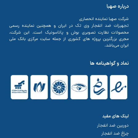
درباره صهبا
شرکت صهبا نماینده انحصاری
تجهیزات ضد انفجار وی تک
در ایران و همچنین نماینده رسمی
بوش
پاناسونیک
محصولات نظارت تصویری
و
است. این شرکت،
مجری بزرگترین پروژه های کشوری از جمله سایت مرکزی بانک ملی
ایران می‌باشد.
نماد و گواهینامه ها
لینک های مفید
دوربین ضد انفجار
چراغ ضد انفجار