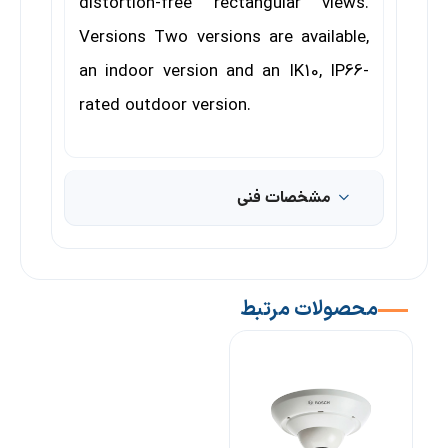
distortion-free rectangular views.
Versions
Two versions are available,
an indoor version and an
IK10, IP66-
rated outdoor version.
مشخصات فنی
محصولات مرتبط