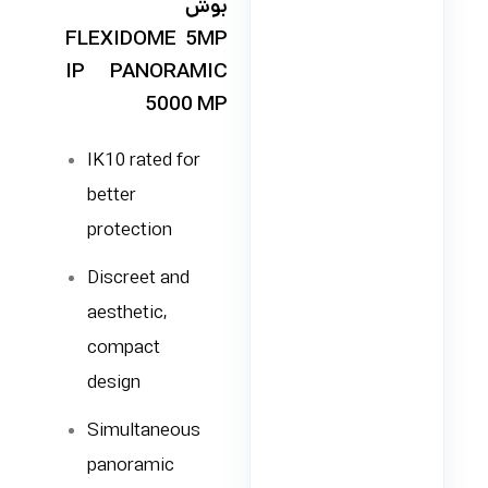
بوش
FLEXIDOME 5MP
IP PANORAMIC
5000 MP
IK10 rated for
better
protection
Discreet and
aesthetic,
compact
design
Simultaneous
panoramic