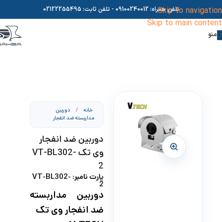
Skip to navigation
تلفن همراه:
09100240012
- تلفن ثابت:
02122255495
Skip to main content
منو
خانه
/
دوربین
مداربسته ضد انفجار
دوربین ضد انفجار
وی تک VT-BL302-
2
پارت نامبر: VT-BL302-
2
دوربین مداربسته
ضد انفجار وی تک