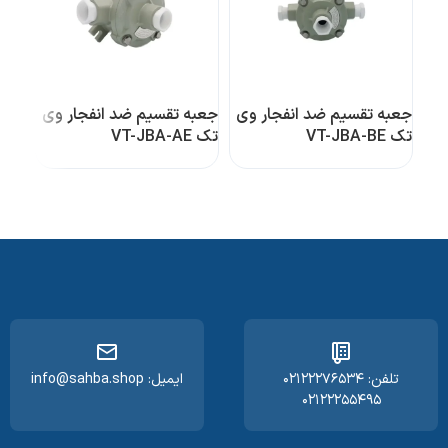
جعبه تقسیم ضد انفجار وی
جعبه تقسیم ضد انفجار وی
جعبه
تک VT-JBA-BE
تک VT-JBA-AE
تک VT-JBA-D
تلفن: ۰۲۱۲۲۲۷۶۵۳۴
ایمیل: info@sahba.shop
۰۲۱۲۲۲۵۵۴۹۵