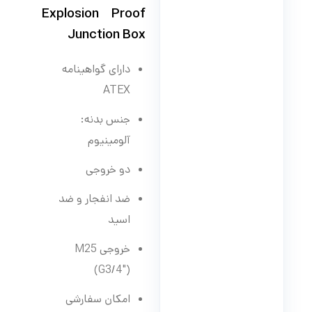
Explosion Proof
Junction Box
دارای گواهینامه
ATEX
جنس بدنه:
آلومینیوم
دو خروجی
ضد انفجار و ضد
اسید
خروجی M25
(G3/4″)
امکان سفارشی