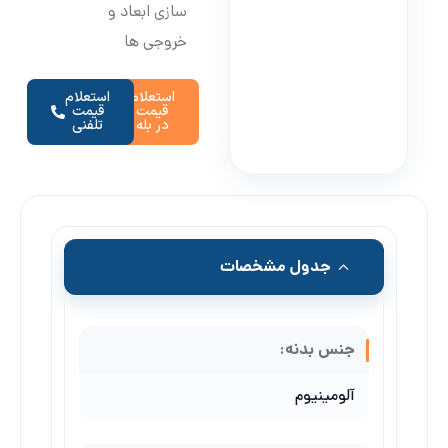
سازی ابعاد و
خروجی ها
استعلام
استعلام
قیمت
قیمت
در بله
تلفنی
جدول مشخصات
جنس بدنه:
آلومینیوم