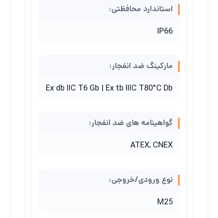
استاندارد محافظتی:
IP66
مارکینگ ضد انفجار:
Ex db IIC T6 Gb | Ex tb IIIC T80°C Db
گواهینامه های ضد انفجار:
ATEX
,
CNEX
نوع ورودی/خروجی:
M25