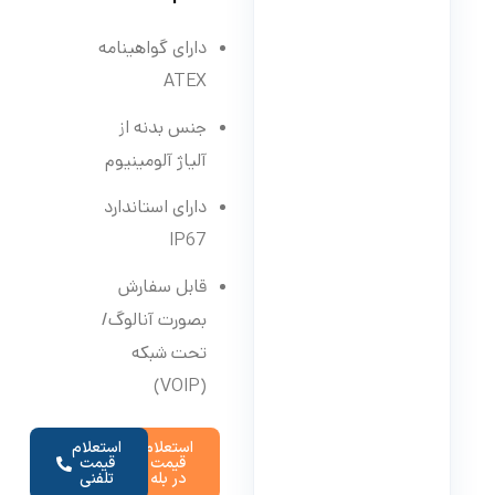
دارای گواهینامه
ATEX
جنس بدنه از
آلیاژ آلومینیوم
دارای استاندارد
IP67
قابل سفارش
بصورت آنالوگ/
تحت شبکه
(VOIP)
استعلام
استعلام
قیمت
قیمت
در بله
تلفنی