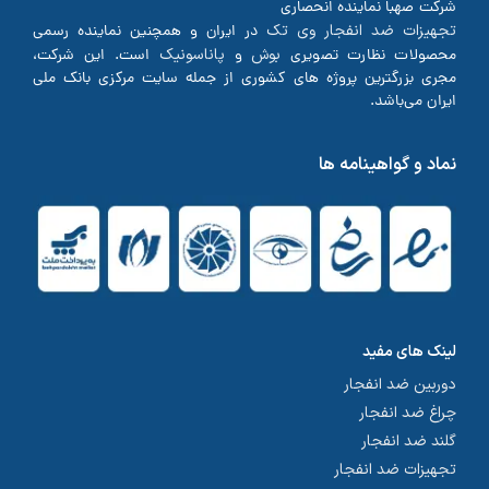
شرکت صهبا نماینده انحصاری
تجهیزات ضد انفجار وی تک
در ایران و همچنین نماینده رسمی
بوش
پاناسونیک
محصولات نظارت تصویری
و
است. این شرکت،
مجری بزرگترین پروژه های کشوری از جمله سایت مرکزی بانک ملی
ایران می‌باشد.
نماد و گواهینامه ها
لینک های مفید
دوربین ضد انفجار
چراغ ضد انفجار
گلند ضد انفجار
تجهیزات ضد انفجار