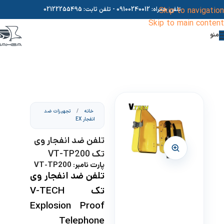
Skip to navigation
تلفن همراه:
09100240012
- تلفن ثابت:
02122255495
Skip to main content
منو
خانه
/
تجهیزات ضد
انفجار EX
تلفن ضد انفجار وی
تک VT-TP200
پارت نامبر: VT-TP200
تلفن ضد انفجار وی
تک V-TECH
Explosion Proof
Telephone