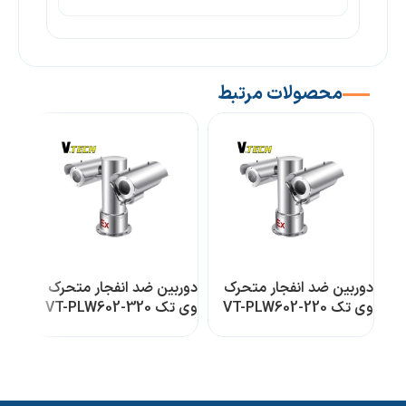
محصولات مرتبط
دوربین ضد انفجار متحرک
دوربین ضد انفجار متحرک
دورب
وی تک VT-PLW602-220
وی تک VT-PLW602-320
2-2