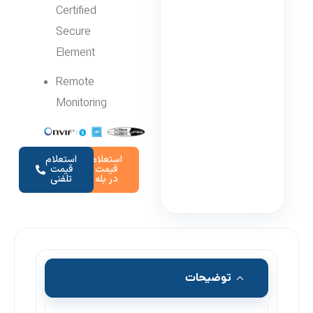
Certified
Secure
Element
Remote
Monitoring
استعلام
استعلام
قیمت
قیمت
در بله
تلفنی
توضیحات