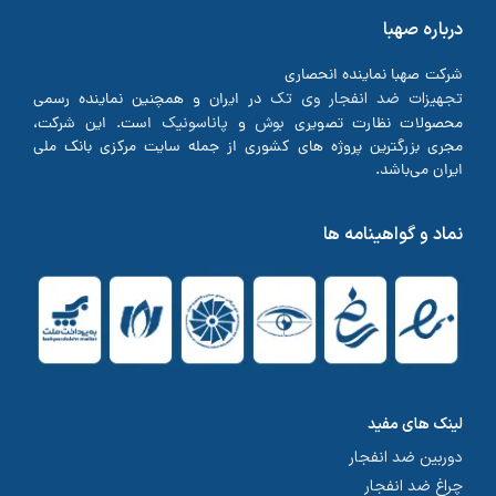
درباره صهبا
شرکت صهبا نماینده انحصاری
تجهیزات ضد انفجار وی تک
در ایران و همچنین نماینده رسمی
بوش
پاناسونیک
محصولات نظارت تصویری
و
است. این شرکت،
مجری بزرگترین پروژه های کشوری از جمله سایت مرکزی بانک ملی
ایران می‌باشد.
نماد و گواهینامه ها
لینک های مفید
دوربین ضد انفجار
چراغ ضد انفجار