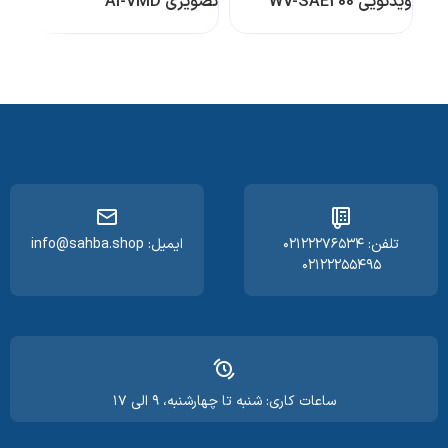
ویدئویی WV-SAE200
تصویری AI-VMD
خصوصی W
تلفن: ۰۲۱۲۲۲۷۶۵۳۴
ایمیل: info@sahba.shop
۰۲۱۲۲۲۵۵۴۹۵
ساعات کاری: شنبه تا چهارشنبه، ۹ الی ۱۷