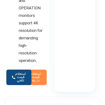
and
OPERATION
monitors
support 4K
resolution for
demanding
high-
resolution
operation.
استعلام
استعلام
قیمت
قیمت
در بله
تلفنی