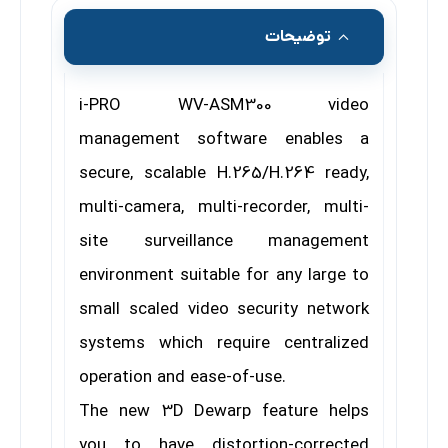
توضیحات
i-PRO WV-ASM300 video
management software enables a
secure, scalable H.265/H.264 ready,
multi-camera, multi-recorder, multi-
site surveillance management
environment suitable for any large to
small scaled video security network
systems which require centralized
operation and ease-of-use.
The new 3D Dewarp feature helps
you to have distortion-corrected