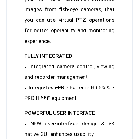
images from fish-eye cameras, that
you can use virtual PTZ operations
for better operability and monitoring
experience.
FULLY INTEGRATED
• Integrated camera control, viewing
and recorder management
• Integrates i-PRO Extreme H.265 & i-
PRO H.264 equipment
POWERFUL USER INTERFACE
• NEW user-interface design & 4K
native GUI enhances usability