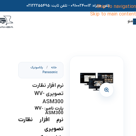
Skip to navigation
تلفن همراه:
09100240012
- تلفن ثابت:
02122255495
Skip to main content
منو
خانه
/
پاناسونیک
Panasonic
نرم افزار نظارت
تصویری WV-
ASM300
پارت نامبر: WV-
ASM300
نرم افزار نظارت
تصویری