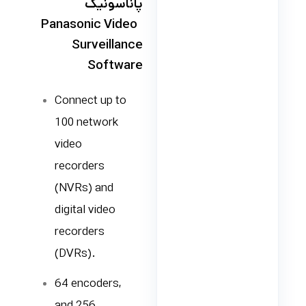
پاناسونیک
Panasonic Video
Surveillance
Software
Connect up to
100 network
video
recorders
(NVRs) and
digital video
recorders
(DVRs).
64 encoders,
and 256