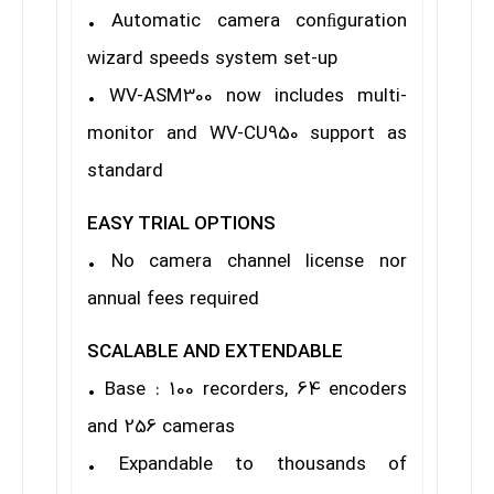
• Automatic camera conﬁguration
wizard speeds system set-up
• WV-ASM300 now includes multi-
monitor and WV-CU950 support as
standard
EASY TRIAL OPTIONS
• No camera channel license nor
annual fees required
SCALABLE AND EXTENDABLE
• Base : 100 recorders, 64 encoders
and 256 cameras
• Expandable to thousands of