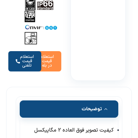
استعلام
استعلام
قیمت
قیمت
در بله
تلفنی
توضیحات
کیفیت تصویر فوق العاده 2 مگاپیکسل