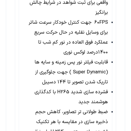
واقعی برای ثبت شواهد در شرایط چالش
برانگیز
60FPS جهت کنترل خودکار سرعت شاتر
برای وسایل نقلیه در حال حرکت سریع
عملکرد فوق العاده در نور کم شب تا
1400درصد لوکس نوری
قابلیت فیلتر نور پس زمینه و سایه ها
(Super Dynamic ) جهت جلوگیری از
تاریک شدن تصویر تا 144 دسیبل
فشرده سازی شدید H265 با کدگذاری
هوشمند جدید
ضبط طولانی تر تصاویر، کاهش حجم
ذخیره سازی در مقایسه با هر تکنیک