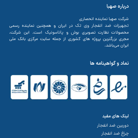
درباره صهبا
شرکت صهبا نماینده انحصاری
تجهیزات ضد انفجار وی تک
در ایران و همچنین نماینده رسمی
بوش
پاناسونیک
محصولات نظارت تصویری
و
است. این شرکت،
مجری بزرگترین پروژه های کشوری از جمله سایت مرکزی بانک ملی
ایران می‌باشد.
نماد و گواهینامه ها
لینک های مفید
دوربین ضد انفجار
چراغ ضد انفجار