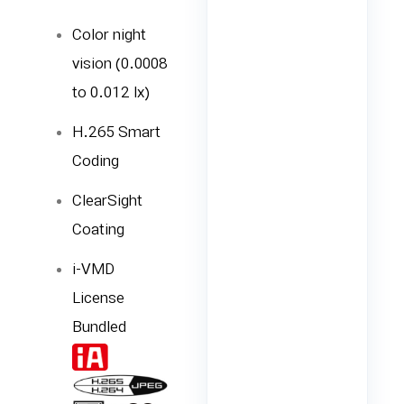
Color night
vision (0.0008
to 0.012 lx)
H.265 Smart
Coding
ClearSight
Coating
i-VMD
License
Bundled