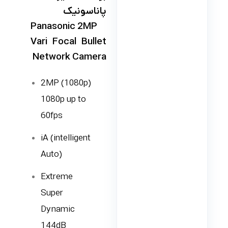
پاناسونیک
Panasonic 2MP
Vari Focal Bullet
Network Camera
2MP (1080p)
1080p up to
60fps
iA (intelligent
Auto)
Extreme
Super
Dynamic
144dB