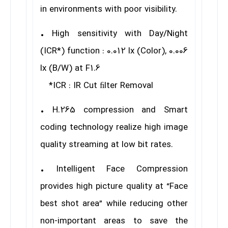
in environments with poor visibility.
• High sensitivity with Day/Night
(ICR*) function : 0.012 lx (Color), 0.006
lx (B/W) at F1.6
*ICR : IR Cut ﬁlter Removal
• H.265 compression and Smart
coding technology realize high image
quality streaming at low bit rates.
• Intelligent Face Compression
provides high picture quality at “Face
best shot area” while reducing other
non-important areas to save the