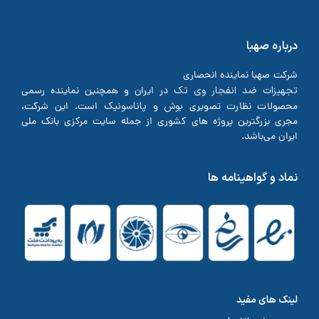
درباره صهبا
شرکت صهبا نماینده انحصاری
تجهیزات ضد انفجار وی تک
در ایران و همچنین نماینده رسمی
بوش
پاناسونیک
محصولات نظارت تصویری
و
است. این شرکت،
مجری بزرگترین پروژه های کشوری از جمله سایت مرکزی بانک ملی
ایران می‌باشد.
نماد و گواهینامه ها
لینک های مفید