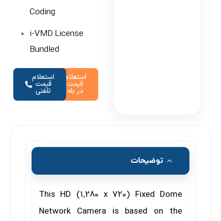
Coding
i-VMD License
Bundled
استعلام
استعلام
قیمت
قیمت
در بله
تلفنی
توضیحات
This HD (1,280 x 720) Fixed Dome
Network Camera is based on the