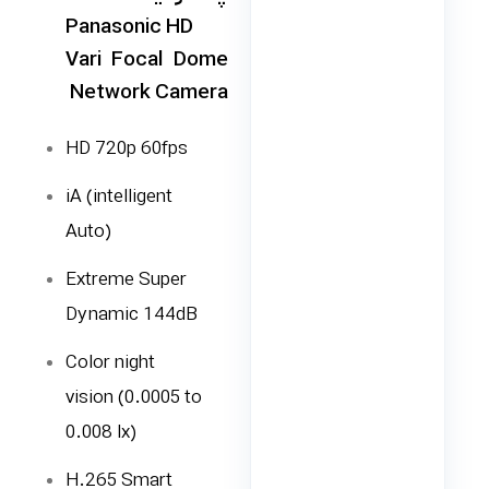
Panasonic HD
Vari Focal Dome
Network Camera
HD 720p 60fps
iA (intelligent
Auto)
Extreme Super
Dynamic 144dB
Color night
vision (0.0005 to
0.008 lx)
H.265 Smart