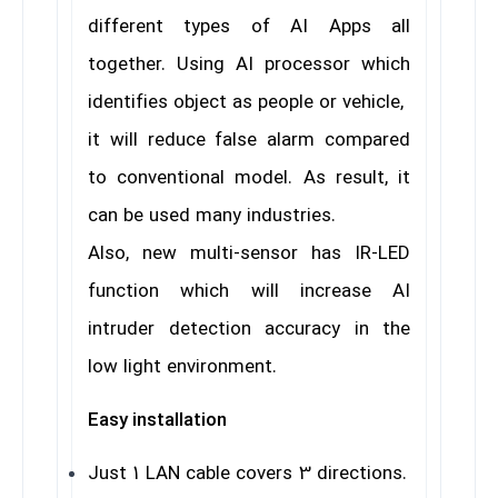
different types of AI Apps all
together. Using AI processor which
identifies object as people or vehicle,
it will reduce false alarm compared
to conventional model. As result, it
can be used many industries.
Also, new multi-sensor has IR-LED
function which will increase AI
intruder detection accuracy in the
low light environment.
Easy installation
Just 1 LAN cable covers 3 directions.