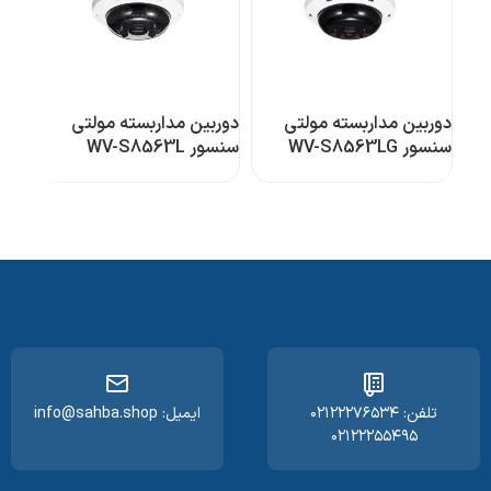
دوربین مداربسته مولتی
دوربین مداربسته مولتی
دورب
سنسور WV-S8563LG
سنسور WV-S8563L
سنسور 0N
تلفن: ۰۲۱۲۲۲۷۶۵۳۴
ایمیل: info@sahba.shop
۰۲۱۲۲۲۵۵۴۹۵