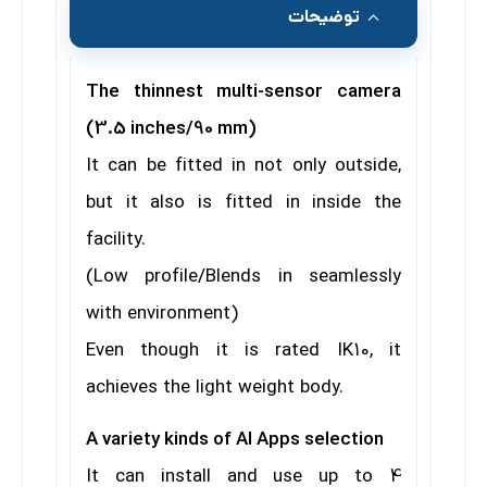
توضیحات
The thinnest multi-sensor camera
(3.5 inches/90 mm)
It can be fitted in not only outside,
but it also is fitted in inside the
facility.
(Low profile/Blends in seamlessly
with environment)
Even though it is rated IK10, it
achieves the light weight body.
A variety kinds of AI Apps selection
It can install and use up to 4