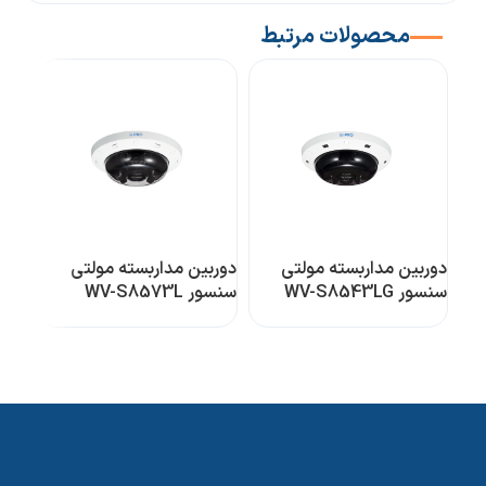
محصولات مرتبط
دوربین مداربسته مولتی
دوربین مداربسته مولتی
دورب
سنسور WV-S8543LG
سنسور WV-S8573L
سنسور 3L