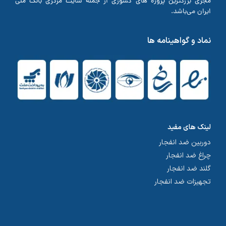
مجری بزرگترین پروژه های کشوری از جمله سایت مرکزی بانک ملی
ایران می‌باشد.
نماد و گواهینامه ها
لینک های مفید
دوربین ضد انفجار
چراغ ضد انفجار
گلند ضد انفجار
تجهیزات ضد انفجار