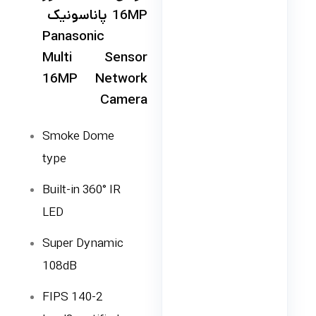
16MP پاناسونیک
Panasonic
Multi Sensor
16MP Network
Camera
Smoke Dome
type
Built-in 360° IR
LED
Super Dynamic
108dB
FIPS 140-2