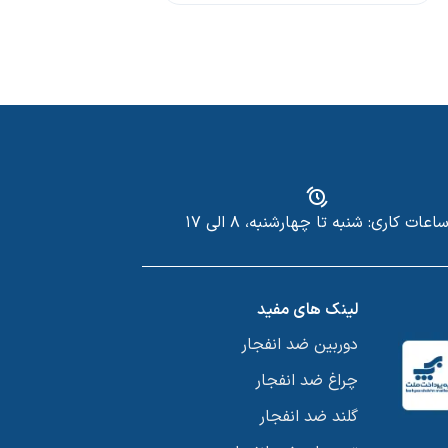
اعات کاری: شنبه تا چهارشنبه، ۸ الی ۱۷
لینک های مفید
دوربین ضد انفجار
چراغ ضد انفجار
گلند ضد انفجار