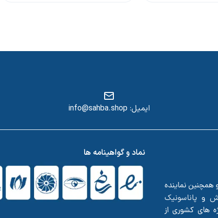
ایمیل: info@sahba.shop
س
نماد و گواهینامه ها
و همچنین نماینده
ش
پاناسونیک
و
ه های کشوری از