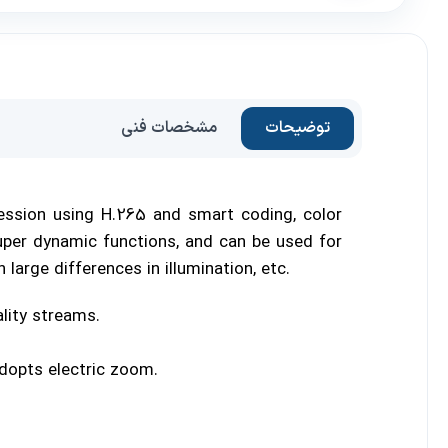
توضیحات
مشخصات فنی
ession using H.265 and smart coding, color
 super dynamic functions, and can be used for
 large differences in illumination, etc.
lity streams.
adopts electric zoom.