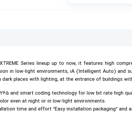
EXTREME
Series lineup up to now, it features high compr
sion in low-light environments, iA (Intelligent Auto) and
 dark places with lighting, at the entrance of buildings with
265 and smart coding technology for low bit rate high qua
color even at night or in low-light environments.
allation time and effort “Easy installation packaging” and 