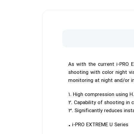
As with the current
i-PRO 
shooting with color night vi
monitoring at night and/or in
1. High compression using H.
2. Capability of shooting in 
3. Significantly reduces inst
• i-PRO EXTREME U Series