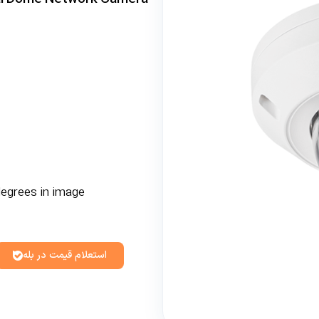
degrees in image
استعلام قیمت در بله