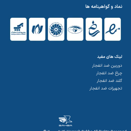
نماد و گواهینامه ها
لینک های مفید
دوربین ضد انفجار
چراغ ضد انفجار
گلند ضد انفجار
تجهیزات ضد انفجار