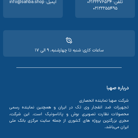
تلفن: ۰۲۱۲۲۲۷۶۵۳۴
ایمیل: info@sahba.shop
۰۲۱۲۲۲۵۵۴۹۵
ساعات کاری: شنبه تا چهارشنبه، ۹ الی ۱۷
درباره صهبا
شرکت صهبا نماینده انحصاری
تجهیزات ضد انفجار وی تک
در ایران و همچنین نماینده رسمی
بوش
پاناسونیک
محصولات نظارت تصویری
و
است. این شرکت،
مجری بزرگترین پروژه های کشوری از جمله سایت مرکزی بانک ملی
ایران می‌باشد.