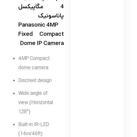
4 مگاپیکسل
پاناسونیک
Panasonic 4MP
Fixed Compact
Dome IP Camera
4MP Compact
dome camera
Discreet design
Wide angle of
view (Horizontal
128°)
Built-in IR-LED
(14m/46ft)