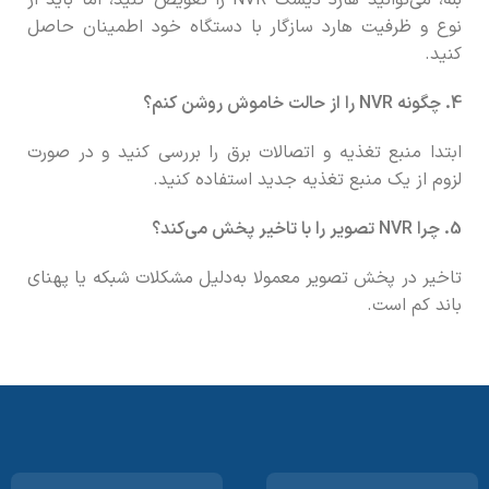
بله، می‌توانید هارد دیسک NVR را تعویض کنید، اما باید از
نوع و ظرفیت هارد سازگار با دستگاه خود اطمینان حاصل
کنید.
4. چگونه NVR را از حالت خاموش روشن کنم؟
ابتدا منبع تغذیه و اتصالات برق را بررسی کنید و در صورت
لزوم از یک منبع تغذیه جدید استفاده کنید.
5. چرا NVR تصویر را با تاخیر پخش می‌کند؟
تاخیر در پخش تصویر معمولا به‌دلیل مشکلات شبکه یا پهنای
باند کم است.