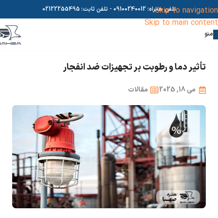
Skip to navigation
تلفن همراه:
09100240012
- تلفن ثابت:
02122255495
Skip to main content
منو
تأثیر دما و رطوبت بر تجهیزات ضد انفجار
می 18, 2025
مقالات