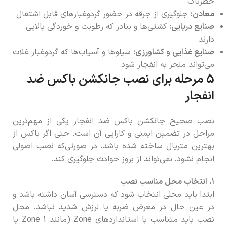
خطرناک
معادن:
جلوگیری از جرقه در حضور گردوغبارهای قابل اشتعال
صنایع دریایی:
کشتی‌ها و بنادر که رطوبت و خوردگی بالایی
دارند
صنایع غذایی و کشاورزی:
سیلوها و آسیاب‌ها که گردوغبار غلات
می‌تواند منجر به انفجار شود
5 مرحله برای نصب جانکشن باکس ضد
انفجار
نصب صحیح جانکشن باکس ضد انفجار یکی از مهم‌ترین
مراحل در تضمین ایمنی و کارایی آن است. حتی اگر باکس از
بهترین متریال ساخته شده باشد، در صورتی‌که نصب اصولی
انجام نشود، نمی‌تواند از بروز حوادث جلوگیری کند.
۱. انتخاب محل مناسب نصب
ابتدا باید محلی انتخاب شود که دسترسی آسان داشته باشد و
در عین حال در معرض ضربه یا لرزش شدید نباشد. محل
نصب باید متناسب با استانداردهای Zone (مانند Zone 1 یا