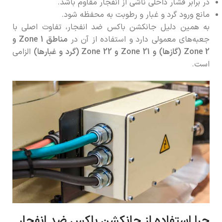
در برابر فشار داخلی ناشی از انفجار مقاوم باشد.
مانع ورود گرد و غبار و رطوبت به محفظه شود.
به همین دلیل جانکشن باکس ضد انفجار، تفاوت اصلی با
جعبه‌های معمولی دارد و استفاده از آن در
مناطق Zone 1 و
Zone 2 (گازها) و Zone 21 و Zone 22 (گرد و غبارها)
الزامی
است.
چرا استفاده از جانکشن باکس ضد انفجار