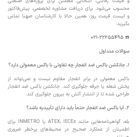
و قیمت رقابتی، انتخابی مطمئن برای پروژه‌های صنعتی
محسوب می‌شود. برای دریافت مشاوره تخصصی، پیش‌فاکتور
و لیست قیمت روز، همین حالا با کارشناسان صهبا تماس
بگیرید:
۰۲۱-۲۲۲۵۵۴۹۵
☎️
سوالات متداول
۱. جانکشن باکس ضد انفجار چه تفاوتی با باکس معمولی دارد؟
باکس معمولی در برابر انفجار مقاوم نیست و نمی‌تواند از
پخش شعله یا جرقه جلوگیری کند. جانکشن باکس ضد انفجار
طراحی شده تا از انتشار آتش به بیرون جلوگیری کند.
۲. آیا باکس ضد انفجار حتماً باید دارای تأییدیه باشد؟
بله، گواهینامه‌هایی مانند ATEX، IECEx یا INMETRO برای
اطمینان از عملکرد صحیح در محیط‌های پرخطر ضروری
هستند.