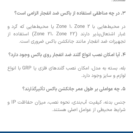
۳. در چه مناطقی استفاده از باکس ضد انفجار الزامی است؟
در محیط‌هایی با Zone 1، Zone 2 یا محیط‌هایی که گرد و
غبار اشتعال‌پذیر دارند (Zone 21، Zone 22) استفاده از
تجهیزات ضد انفجار مانند جانکشن باکس ضروری است.
۴. آیا امکان نصب انواع گلند ضد انفجار روی باکس وجود دارد؟
بله، بسته به مدل، امکان نصب گلندهای فلزی یا GRP با انواع
لوازم و سایز وجود دارد.
۵. چه عواملی بر طول عمر جانکشن باکس تأثیرگذارند؟
جنس بدنه، کیفیت آب‌بندی، نحوه نصب، میزان حفاظت IP و
شرایط محیطی از عوامل اصلی هستند.