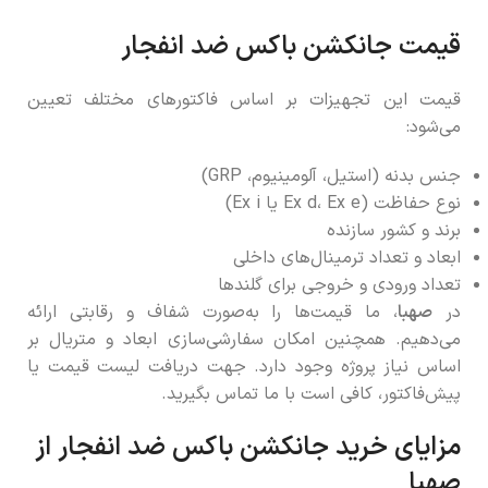
قیمت جانکشن باکس ضد انفجار
قیمت این تجهیزات بر اساس فاکتورهای مختلف تعیین
می‌شود:
جنس بدنه (استیل، آلومینیوم، GRP)
نوع حفاظت (Ex d، Ex e یا Ex i)
برند و کشور سازنده
ابعاد و تعداد ترمینال‌های داخلی
تعداد ورودی و خروجی برای گلندها
در
صهبا
، ما قیمت‌ها را به‌صورت شفاف و رقابتی ارائه
می‌دهیم. همچنین امکان سفارشی‌سازی ابعاد و متریال بر
اساس نیاز پروژه وجود دارد. جهت دریافت لیست قیمت یا
پیش‌فاکتور، کافی است با ما تماس بگیرید.
مزایای خرید جانکشن باکس ضد انفجار از
صهبا