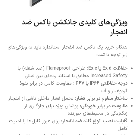
ویژگی‌های کلیدی جانکشن باکس ضد
انفجار
هنگام خرید یک باکس ضد انفجار استاندارد باید به ویژگی‌های
زیر توجه داشت:
حفاظت Ex d یا Ex e:
طراحی Flameproof (ضد شعله) یا
Increased Safety مطابق با استانداردهای بین‌المللی
درجه حفاظتی IP66 یا IP67:
مقاومت کامل در برابر نفوذ
گردوغبار و آب
ساختار مقاوم در برابر فشار:
تحمل فشار داخلی ناشی از انفجار
مقاومت در برابر خوردگی:
پوشش ویژه برای جلوگیری از
زنگ‌زدگی در محیط‌های خورنده
قابلیت نصب انواع گلند ضد انفجار:
برای عبور کابل‌ها با امنیت
کامل