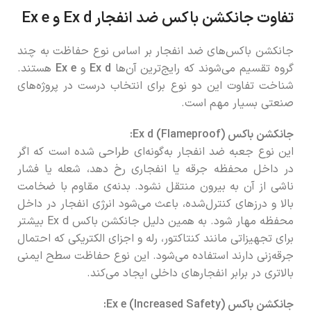
تفاوت جانکشن باکس ضد انفجار Ex d و Ex e
جانکشن باکس‌های ضد انفجار بر اساس نوع حفاظت به چند
گروه تقسیم می‌شوند که رایج‌ترین آن‌ها
Ex d
و
Ex e
هستند.
شناخت تفاوت این دو نوع برای انتخاب درست در پروژه‌های
صنعتی بسیار مهم است.
جانکشن باکس Ex d (Flameproof):
این نوع جعبه ضد انفجار به‌گونه‌ای طراحی شده است که اگر
در داخل محفظه جرقه یا انفجاری رخ دهد، شعله یا فشار
ناشی از آن به بیرون منتقل نشود. بدنه‌ی مقاوم با ضخامت
بالا و درزهای کنترل‌شده، باعث می‌شود انرژی انفجار در داخل
محفظه مهار شود. به همین دلیل جانکشن باکس Ex d بیشتر
برای تجهیزاتی مانند کنتاکتور، رله و اجزای الکتریکی که احتمال
جرقه‌زنی دارند استفاده می‌شود. این نوع حفاظت سطح ایمنی
بالاتری در برابر انفجارهای داخلی ایجاد می‌کند.
جانکشن باکس Ex e (Increased Safety):