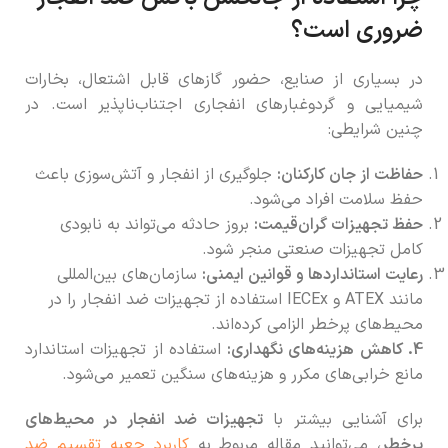
ضروری است؟
در بسیاری از صنایع، حضور گازهای قابل اشتعال، بخارات
شیمیایی و گردوغبارهای انفجاری اجتناب‌ناپذیر است. در
چنین شرایطی:
حفاظت از جان کارکنان:
جلوگیری از انفجار و آتش‌سوزی باعث
حفظ سلامت افراد می‌شود.
حفظ تجهیزات گران‌قیمت:
بروز حادثه می‌تواند به نابودی
کامل تجهیزات صنعتی منجر شود.
رعایت استانداردها و قوانین ایمنی:
سازمان‌های بین‌المللی
مانند ATEX و IECEx استفاده از تجهیزات ضد انفجار را در
محیط‌های پرخطر الزامی کرده‌اند.
4. کاهش هزینه‌های نگهداری:
استفاده از تجهیزات استاندارد
مانع خرابی‌های مکرر و هزینه‌های سنگین تعمیر می‌شود.
برای آشنایی بیشتر با
تجهیزات ضد انفجار در محیط‌های
پرخطر
، می‌توانید مقاله مربوط به
کاربرد جعبه تقسیم ضد