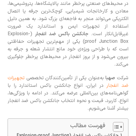
در محیط‌های صنعتی پرخطر مانند پالایشگاه‌ها، پتروشیمی‌ها،
معادن و کارخانجات شیمیایی، کوچک‌ترین جرقه یا اتصال
الکتریکی می‌تواند منجر به فاجعه‌ای بزرگ شود. به همین دلیل
استفاده از تجهیزات ایمن و استاندارد یک ضرورت
غیرقابل‌انکار است.
جانکشن باکس ضد انفجار
(Explosion-
proof Junction Box) یکی از مهم‌ترین تجهیزات حفاظتی
است که با طراحی ویژه‌ی خود مانع انتشار شعله و جرقه به
بیرون می‌شود و از بروز انفجار در محیط‌های پرخطر جلوگیری
می‌کند.
شرکت
صهبا
به‌عنوان یکی از تأمین‌کنندگان تخصصی
تجهیزات
ضد انفجار
در ایران، انواع جانکشن باکس استاندارد را با
گواهی‌نامه‌های بین‌المللی عرضه می‌کند. در ادامه با ویژگی‌ها،
انواع، کاربرد، قیمت و نحوه انتخاب جانکشن باکس ضد انفجار
بیشتر آشنا می‌شویم.
فهرست مطالب
جانکشن باکس ضد انفجار (Explosion-proof Junction