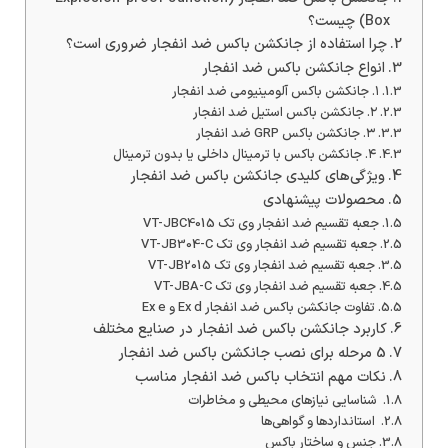
Box) چیست؟
چرا استفاده از جانکشن باکس ضد انفجار ضروری است؟
انواع جانکشن باکس ضد انفجار
۱. جانکشن باکس آلومینیومی ضد انفجار
۲. جانکشن باکس استیل ضد انفجار
۳. جانکشن باکس GRP ضد انفجار
۴. جانکشن باکس با ترمینال داخلی یا بدون ترمینال
ویژگی‌های کلیدی جانکشن باکس ضد انفجار
محصولات پیشنهادی
جعبه تقسیم ضد انفجار وی تک VT-JBC4015
جعبه تقسیم ضد انفجار وی تک VT-JB304-C
جعبه تقسیم ضد انفجار وی تک VT-JB2015
جعبه تقسیم ضد انفجار وی تک VT-JBA-C
تفاوت جانکشن باکس ضد انفجار Ex d و Ex e
کاربرد جانکشن باکس ضد انفجار در صنایع مختلف
5 مرحله برای نصب جانکشن باکس ضد انفجار
نکات مهم انتخاب باکس ضد انفجار مناسب
شناسایی نیازهای محیطی و مخاطرات
استانداردها و گواهی‌ها
جنس و ساختار باکس