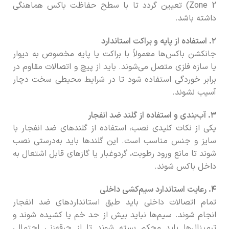
Zone 2) تعیین گردد تا با سطح حفاظت باکس هماهنگی
داشته باشد.
۲. استفاده از پایه و براکت استاندارد
جانکشن باکس‌ها معمولاً با براکت یا پایه مخصوص به دیوار
یا سازه فلزی متصل می‌شوند. باید از پیچ و اتصالات مقاوم در
برابر خوردگی استفاده شود تا در شرایط محیطی سخت دچار
آسیب نشوند.
۳. آب‌بندی و استفاده از گلند ضد انفجار
یکی از نکات کلیدی نصب، استفاده از گلندهای ضد انفجار با
سایز و جنس مناسب است. این گلندها باید به‌درستی نصب
شوند تا مانع ورود رطوبت، گردوغبار یا گازهای قابل اشتعال به
داخل باکس شوند.
۴. رعایت استاندارد سیم‌کشی داخلی
تمام اتصالات داخلی باید طبق استانداردهای ضد انفجار
انجام شوند. سیم‌ها نباید بیش از حد خم یا کشیده شوند و
ترمینال‌ها باید محکم بسته شوند تا از جرقه‌زنی احتمالی