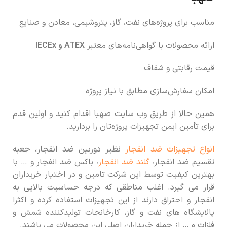
مناسب برای پروژه‌های نفت، گاز، پتروشیمی، معادن و صنایع
ارائه محصولات با گواهی‌نامه‌های معتبر
ATEX و IECEx
قیمت رقابتی و شفاف
امکان سفارش‌سازی مطابق با نیاز پروژه
همین حالا از طریق وب سایت صهبا اقدام کنید و اولین قدم
برای تأمین ایمن تجهیزات پروژه‌تان را بردارید.
انواع تجهیزات ضد انفجار
نظیر دوربین ضد انفجار، جعبه
تقسیم ضد انفجار،
گلند ضد انفجار
، باکس ضد انفجار و … با
بهترین کیفیت توسط این شرکت تامین و در اختیار خریداران
قرار می گیرد. اغلب مناطقی که درجه حساسیت بالایی به
انفجار و احتراق دارند از این تجهیزات استفاده کرده و اکثرا
پالایشگاه های نفت و گاز، کارخانجات تولیدکننده شمش و
فلزات و … از جمله خریداران اصلی این محصولات می باشند.