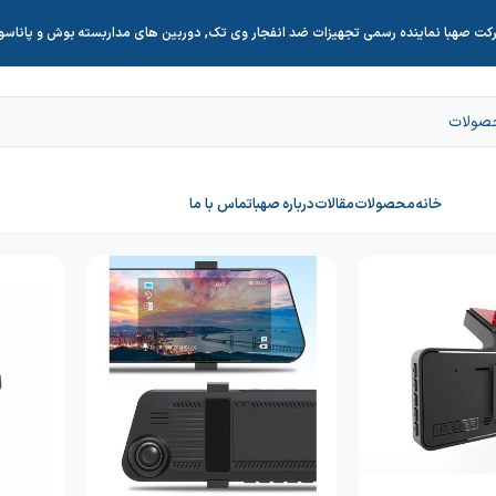
کت صهبا نماینده رسمی تجهیزات ضد انفجار وی تک, دوربین های مداربسته بوش و پاناس
خانه
محصولات
مقالات
درباره صهبا
تماس با ما