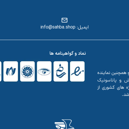
ایمیل: info@sahba.shop
س
نماد و گواهینامه ها
و همچنین نماینده
ش
پاناسونیک
و
ه های کشوری از
اشد.