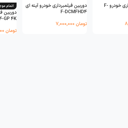
دوربین فیلمبرداری خودرو F-
دوربین فیلمبرداری خودرو آینه ای
اتمام مو
F-DCMFHD4
4-GP 4K
تومان
7,000,000
تومان
12,000,000