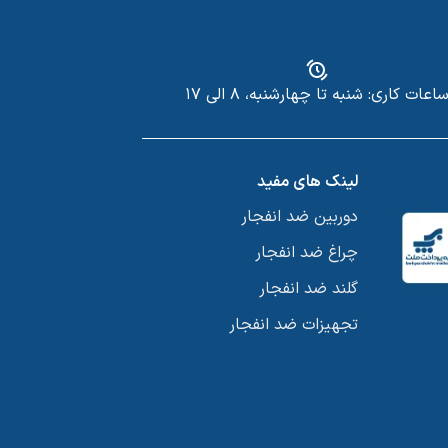
اعات کاری: شنبه تا چهارشنبه، ۸ الی ۱۷
لینک های مفید
دوربین ضد انفجار
چراغ ضد انفجار
گلند ضد انفجار
تجهیزات ضد انفجار