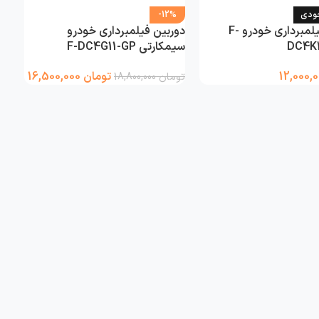
جودی
-12%
دوربین فیلمبرداری خودرو F-
دوربین فیلمبرداری خودرو
DC4K
سیمکارتی F-DC4G11-GP
تومان
16,500,000
تومان
18,800,000