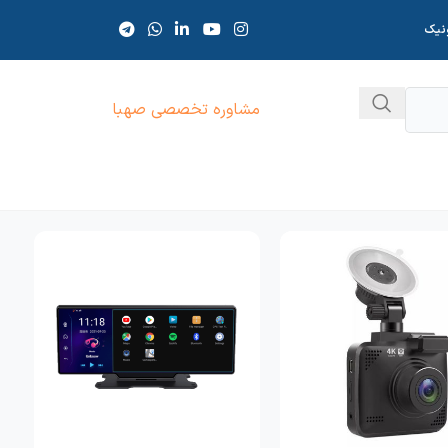
ونیک
مشاوره تخصصی صهبا