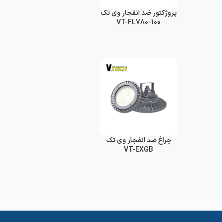
پروژکتور ضد انفجار وی تک
VT-FL780-100
چراغ ضد انفجار وی تک
VT-EXGB