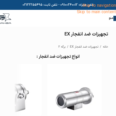
Skip to navigation
تلفن همراه:
09100240012
- تلفن ثابت:
02122255495
Skip to main content
منو
تجهیزات ضد انفجار EX
خانه
/
تجهیزات ضد انفجار EX
/
برگه 2
انواع تجهیزات ضد انفجار :