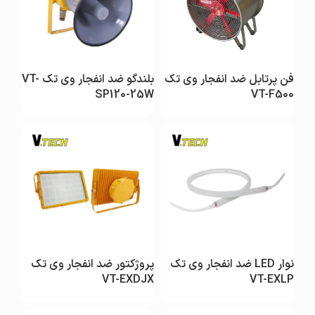
فن پرتابل ضد انفجار وی تک
بلندگو ضد انفجار وی تک VT-
SP120-25W
VT-F500
نوار LED ضد انفجار وی تک
پروژکتور ضد انفجار وی تک
VT-EXDJX
VT-EXLP