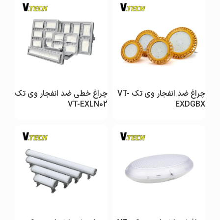
چراغ ضد انفجار وی تک VT-
چراغ خطی ضد انفجار وی تک
VT-EXLN02
EXDGBX