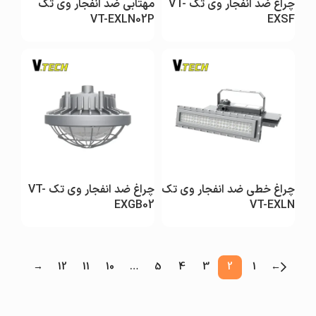
چراغ ضد انفجار وی تک VT-
مهتابی ضد انفجار وی تک
VT-EXLN02P
EXSF
چراغ خطی ضد انفجار وی تک
چراغ ضد انفجار وی تک VT-
EXGB02
VT-EXLN
→
12
11
10
…
5
4
3
2
1
←