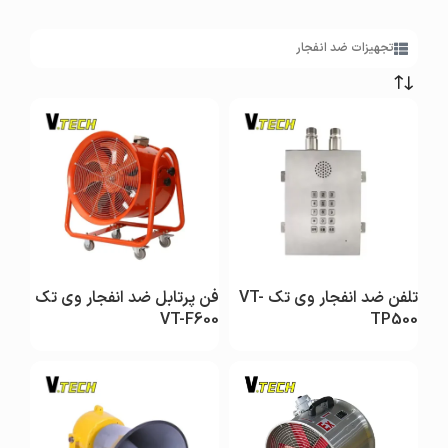
کاور ضد انفجار
دوربین ضد انفجار
تجهیزات ضد انفجار
مشاهده
مشاهده
تلفن ضد انفجار وی تک VT-
فن پرتابل ضد انفجار وی تک
VT-F600
TP500