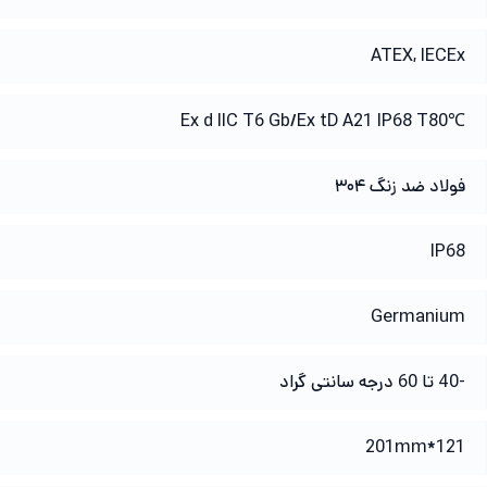
ATEX
,
IECEx
℃Ex d IIC T6 Gb/Ex tD A21 IP68 T80
فولاد ضد زنگ ۳۰۴
IP68
Germanium
-40 تا 60 درجه سانتی گراد
121*201mm