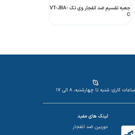
جعبه تقسیم ضد انفجار وی تک VT-JBA-
C
اعات کاری: شنبه تا چهارشنبه، ۸ الی ۱۷
لینک های مفید
دوربین ضد انفجار