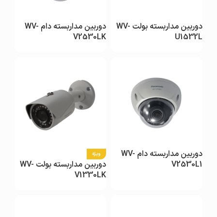
دوربین مداربسته بولت WV-
دوربین مداربسته دام WV-
V2530LK
U1532L
دوربین مداربسته دام WV-
ویژه
V2530L1
دوربین مداربسته بولت WV-
V1330LK