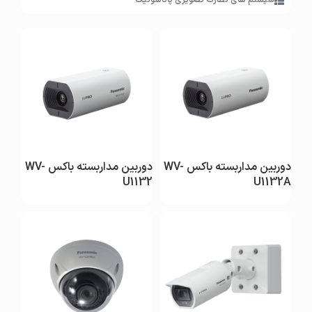
سیستم های نظارت تصویری پاناسونیک
مشاهده
مشاهده
دوربین مداربسته باکس WV-
دوربین مداربسته باکس WV-
U1132
U1132A