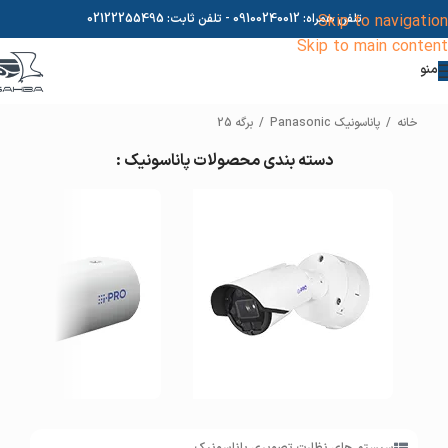
Skip to navigation
تلفن همراه:
09100240012
- تلفن ثابت:
02122255495
Skip to main content
منو
خانه
/
پاناسونیک Panasonic
/
برگه 25
دسته بندی محصولات پاناسونیک :
دوربین مداربسته بولت
دوربین مداربسته باکس