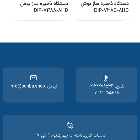
دستگاه ذخیره ساز بوش
دستگاه ذخیره ساز بوش
دستگ
8HD
DIP-7388-8HD
DIP-738C-8HD
تلفن: ۰۲۱۲۲۲۷۶۵۳۴
ایمیل: info@sahba.shop
۰۲۱۲۲۲۵۵۴۹۵
ساعات کاری: شنبه تا چهارشنبه، ۹ الی ۱۷