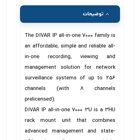
توضیحات
The DIVAR IP all-in-one 7000 family is
an affordable,
simple and reliable all-
in-one recording, viewing and
management solution for network
surveillance
systems of up to 256
channels (with 8 channels
prelicensed).
DIVAR IP all-in-one 7000 3U is a 3HU
rack mount unit
that combines
advanced management and state-