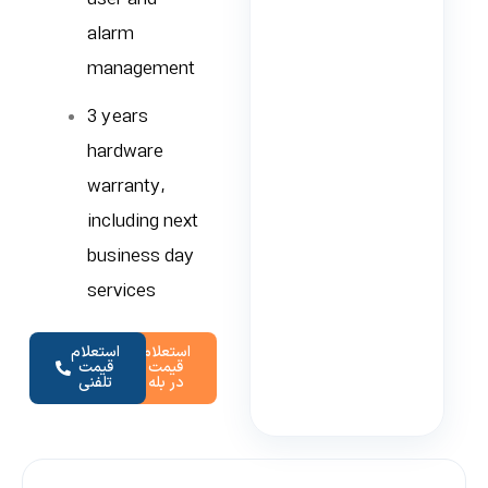
alarm
management
3 years
hardware
warranty,
including next
business day
services
استعلام
استعلام
قیمت
قیمت
در بله
تلفنی