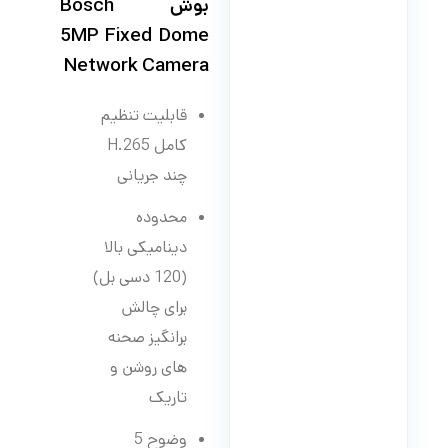
بوش Bosch
5MP Fixed Dome
Network Camera
قابلیت تنظیم
کامل H.265
چند جریانی
محدوده
دینامیکی بالا
(120 دسی بل)
برای چالش
برانگیز صحنه
های روشن و
تاریک
وضوح 5