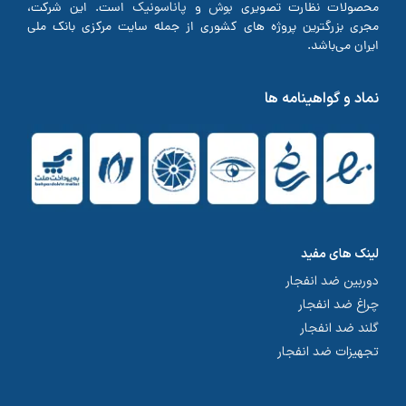
بوش
پاناسونیک
محصولات نظارت تصویری
و
است. این شرکت،
مجری بزرگترین پروژه های کشوری از جمله سایت مرکزی بانک ملی
ایران می‌باشد.
نماد و گواهینامه ها
لینک های مفید
دوربین ضد انفجار
چراغ ضد انفجار
گلند ضد انفجار
تجهیزات ضد انفجار