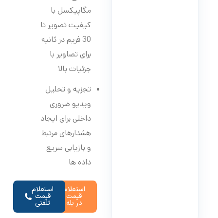
مگاپیکسل با
کیفیت تصویر تا
30 فریم در ثانیه
برای تصاویر با
جزئیات بالا
تجزیه و تحلیل
ویدیو ضروری
داخلی برای ایجاد
هشدارهای مرتبط
و بازیابی سریع
داده ها
استعلام
استعلام
قیمت
قیمت
در بله
تلفنی