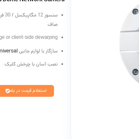
سنسو
صاف
Edge or client-side dewarping برای ادغام 
niversal
سازگار با لوازم جانبی
نصب آسان با چرخش کلیک
استعلام قیمت در بله