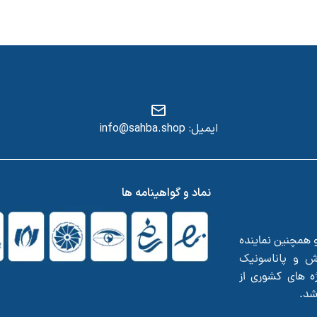
ایمیل: info@sahba.shop
س
نماد و گواهینامه ها
و همچنین نماینده
ش
پاناسونیک
و
ه های کشوری از
اشد.