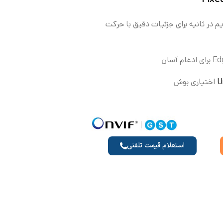
ر 12 مگاپیکسل / 30 فریم در ثانیه برای جزئیات دقیق با حرکت
آسان
U
اختیاری بوش
استعلام قیمت تلفنی