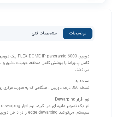
توضیحات
مشخصات فنی
می دهد.
نسخه ها
نسخه 360 درجه دوربین ، هنگامی که به صورت مرکزی روی یک میله یا زیر لبه نصب می شود، پوشش فراگیر کاملی را بدون نقاط کور ارائه می دهد.
نرم افزار Dewarping
ل