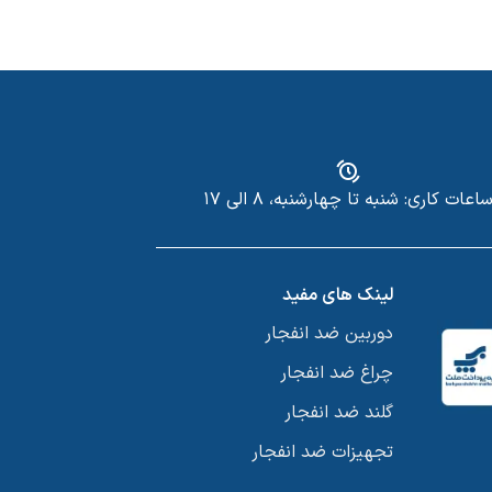
اعات کاری: شنبه تا چهارشنبه، ۸ الی ۱۷
لینک های مفید
دوربین ضد انفجار
چراغ ضد انفجار
گلند ضد انفجار
تجهیزات ضد انفجار