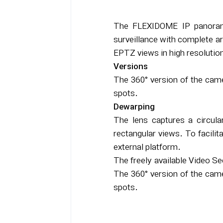
The FLEXIDOME IP panorami
surveillance with complete a
EPTZ views in high resolutio
Versions
The 360° version of the came
spots.
Dewarping
The lens captures a circula
rectangular views. To facili
external platform.
The freely available Video Se
The 360° version of the came
spots.