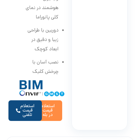
هوشمند در نمای
کلی پانوراما
دوربین با طراحی
زیبا و دقیق در
ابعاد کوچک
نصب آسان با
چرخش کلیک
استعلام
استعلام
قیمت
قیمت
در بله
تلفنی