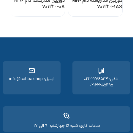
دوربین مداربسته دام NIN-
دوربین مداربسته دام NIN-
F0A
70122-F0A
70122-F1AS
تلفن: ۰۲۱۲۲۲۷۶۵۳۴
ایمیل: info@sahba.shop
۰۲۱۲۲۲۵۵۴۹۵
ساعات کاری: شنبه تا چهارشنبه، ۹ الی ۱۷