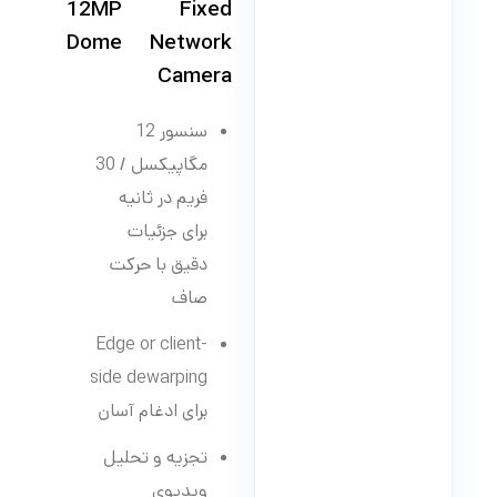
12MP Fixed
Dome Network
Camera
سنسور 12
مگاپیکسل / 30
فریم در ثانیه
برای جزئیات
دقیق با حرکت
صاف
Edge or client-
side dewarping
برای ادغام آسان
تجزیه و تحلیل
ویدیوی