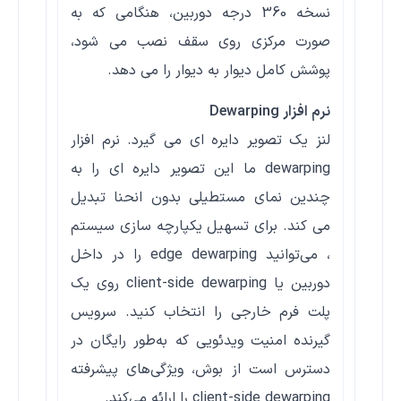
نسخه 360 درجه دوربین، هنگامی که به
صورت مرکزی روی سقف نصب می شود،
پوشش کامل دیوار به دیوار را می دهد.
نرم افزار
Dewarping
لنز یک تصویر دایره ای می گیرد. نرم افزار
dewarping ما این تصویر دایره ای را به
چندین نمای مستطیلی بدون انحنا تبدیل
می کند. برای تسهیل یکپارچه‌ سازی سیستم
، می‌توانید edge dewarping را در داخل
دوربین یا client-side dewarping روی یک
پلت فرم خارجی را انتخاب کنید. سرویس
گیرنده امنیت ویدئویی که به‌طور رایگان در
دسترس است از بوش، ویژگی‌های پیشرفته
client-side dewarping را ارائه می‌کند.