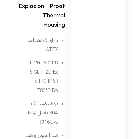
Explosion Proof
Thermal
Housing
دارای گواهینامه
ATEX
II 2G Ex d IIC
T6 Gb II 2D Ex
tb IIIC IP68
T80°C Db
فولاد ضد زنگ
304 (قابل ارتقا
به 316L)
ضد انفجار و ضد