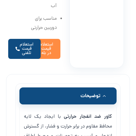
آب
مناسب برای
دوربین حرارتی
استعلام
استعلام
قیمت
قیمت
در بله
تلفنی
توضیحات
کاور ضد انفجار حرارتی
با ایجاد یک لایه
محافظ مقاوم در برابر حرارت و فشار، از گسترش
انفجار و آسیب به تجهیزات و محیط اطراف