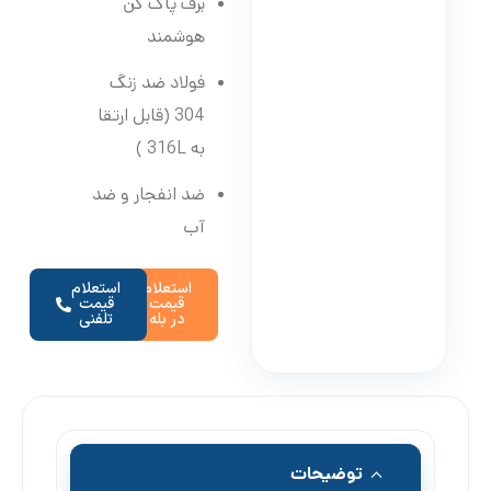
برف پاک کن
هوشمند
فولاد ضد زنگ
304 (قابل ارتقا
به 316L )
ضد انفجار و ضد
آب
استعلام
استعلام
قیمت
قیمت
در بله
تلفنی
توضیحات