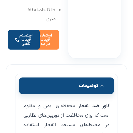
IR تا فاصله 60
متری
استعلام
استعلام
قیمت
قیمت
در بله
تلفنی
توضیحات
کاور ضد انفجار
محفظه‌ای ایمن و مقاوم
است که برای محافظت از دوربین‌های نظارتی
در محیط‌های مستعد انفجار استفاده