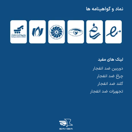
نماد و گواهینامه ها
لینک های مفید
دوربین ضد انفجار
چراغ ضد انفجار
گلند ضد انفجار
تجهیزات ضد انفجار