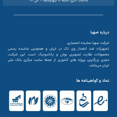
ساعات کاری: شنبه تا چهارشنبه، ۹ الی ۱۷
درباره صهبا
شرکت صهبا نماینده انحصاری
تجهیزات ضد انفجار وی تک
در ایران و همچنین نماینده رسمی
بوش
پاناسونیک
محصولات نظارت تصویری
و
است. این شرکت،
مجری بزرگترین پروژه های کشوری از جمله سایت مرکزی بانک ملی
ایران می‌باشد.
نماد و گواهینامه ها