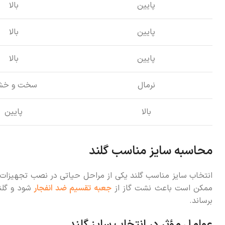
پایین
بالا
پایین
بالا
پایین
بالا
نرمال
سخت و خش
بالا
پایین
محاسبه سایز مناسب گلند
انتخاب سایز مناسب گلند یکی از مراحل حیاتی در نصب تجهیزات ا
ممکن است باعث نشت گاز از
جعبه تقسیم ضد انفجار
شود و گلن
برساند.
عوامل مؤثر در انتخاب سایز گلند