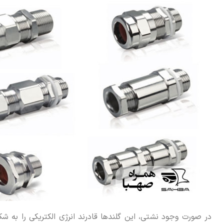
در صورت وجود نشتی، این گلندها قادرند انرژی الکتریکی را به شکل