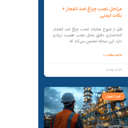
مراحل نصب چراغ ضد انفجار +
نکات ایمنی
قبل از شروع عملیات نصب چراغ ضد انفجار،
آماده‌سازی دقیق محل نصب اهمیت زیادی
دارد. این مرحله تضمین می‌کند که
ادامه مطلب »
2025-07-29
ضد انفجار