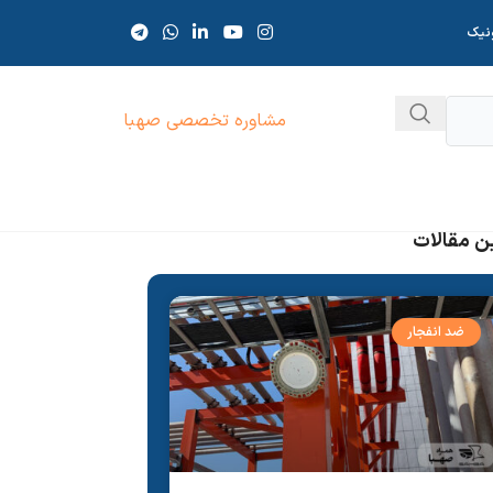
ونیک
مشاوره تخصصی صهبا
ن مقالات
ضد انفجار