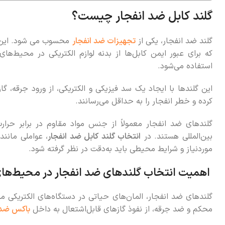
گلند کابل ضد انفجار چیست؟
گلند ضد انفجار، یکی از
تجهیزات ضد انفجار
محسوب می شود. این ت
که برای عبور ایمن کابل‌ها از بدنه لوازم الکتریکی در محیط‌ه
استفاده می‌شود.
این گلندها با ایجاد یک سد فیزیکی و الکتریکی، از ورود جرقه، گ
کرده و خطر انفجار را به حداقل می‌رسانند.
گلندهای ضد انفجار معمولاً از جنس مواد مقاوم در برابر حرار
بین‌المللی هستند. در
انتخاب گلند کابل ضد انفجار
، عواملی مانن
موردنیاز و شرایط محیطی باید به‌دقت در نظر گرفته شود.
اهمیت انتخاب گلندهای ضد انفجار در محیط‌های
گلندهای ضد انفجار، المان‌های حیاتی در دستگاه‌های الکتریکی 
محکم و ضد جرقه، از نفوذ گازهای قابل‌اشتعال به داخل
باکس ضد 