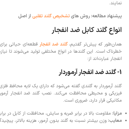
نمایند.
پیشنهاد مطالعه: روش های
تشخیص گلند تقلبی
از اصل
انواع گلند کابل ضد انفجار
همان‌طور که پیش‌تر گفتیم،
گلند ضد انفجار
قطعه‌ای حیاتی برای 
خطرناک است. این گلندها در انواع مختلفی تولید می‌شوند تا نیازه
انفجار عبارت‌اند از:
1- گلند ضد انفجار آرموردار
گلند آرموردار به گلندی گفته می‌شود که دارای یک لایه محافظ فلزی 
فیزیکی و محیطی محافظت می‌کند. نصب گلند ضد انفجار آرمورد
مکانیکی قرار دارد، ضروری است.
مزایا:
مقاومت بالا در برابر ضربه و سایش، محافظت از کابل در ب
معایب:
وزن بیشتر نسبت به گلند بدون آرمور، هزینه بالاتر، پیچید