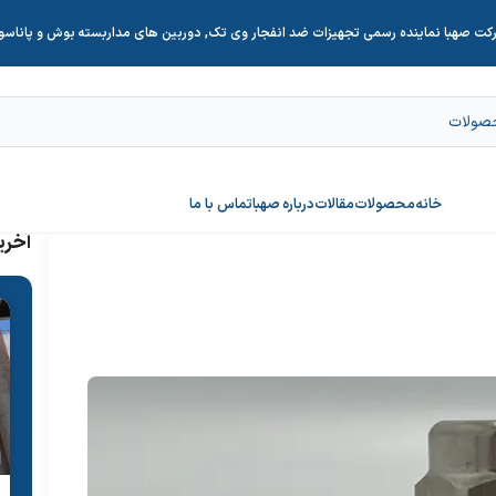
کت صهبا نماینده رسمی تجهیزات ضد انفجار وی تک, دوربین های مداربسته بوش و پاناس
خانه
محصولات
مقالات
درباره صهبا
تماس با ما
آخری