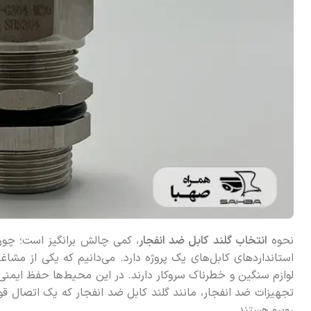
نحوه
انتخاب گلند
کابل ضد انفجار
، کمی چالش برانگیز است؛ چون م
استاندارد‌های کابل‌های یک پروژه دارد. می‌دانیم که یکی از مش
لوازم سنگین و خطرناک سروکار دارند. در این محیط‌ها حفظ ایمنی 
تجهیزات ضد انفجار، مانند گلند کابل ضد انفجار که یک اتصال قو
روبرو هستند.