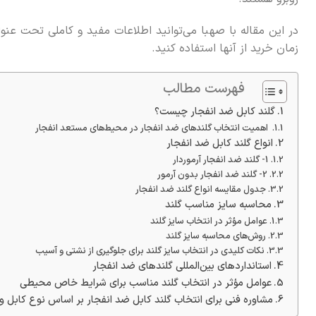
در این مقاله با صهبا می‌توانید اطلاعات مفید و کاملی تحت عنو
زمان خرید از آنها استفاده کنید.
فهرست مطالب
گلند کابل ضد انفجار چیست؟
اهمیت انتخاب گلندهای ضد انفجار در محیط‌های مستعد انفجار
انواع گلند کابل ضد انفجار
1- گلند ضد انفجار آرموردار
2- گلند ضد انفجار بدون آرمور
جدول مقایسه انواع گلند ضد انفجار
محاسبه سایز مناسب گلند
عوامل مؤثر در انتخاب سایز گلند
روش‌های محاسبه سایز گلند
نکات کلیدی در انتخاب سایز گلند برای جلوگیری از نشتی و آسیب
استانداردهای بین‌المللی گلندهای ضد انفجار
عوامل مؤثر در انتخاب گلند مناسب برای شرایط خاص محیطی
مشاوره فنی برای انتخاب گلند کابل ضد انفجار بر اساس نوع کابل و 