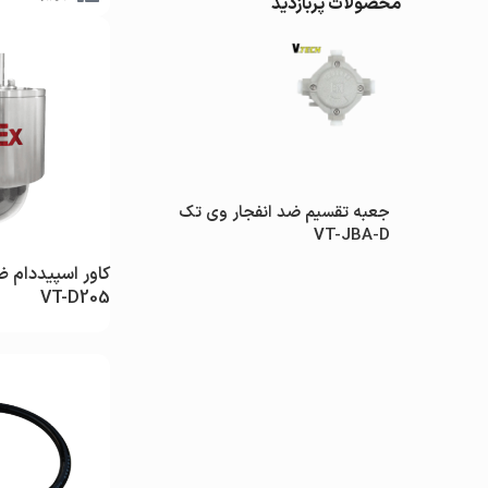
محصولات پربازدید
مشاهده
مشاهده
ار وی تک
جعبه تقسیم ضد انفجار وی تک
D207
VT-JBA-D
کاور اسپیددام ض
VT-D205